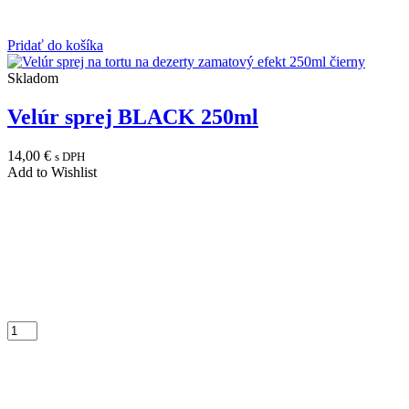
Pridať do košíka
Skladom
Velúr sprej BLACK 250ml
14,00
€
s DPH
Add to Wishlist