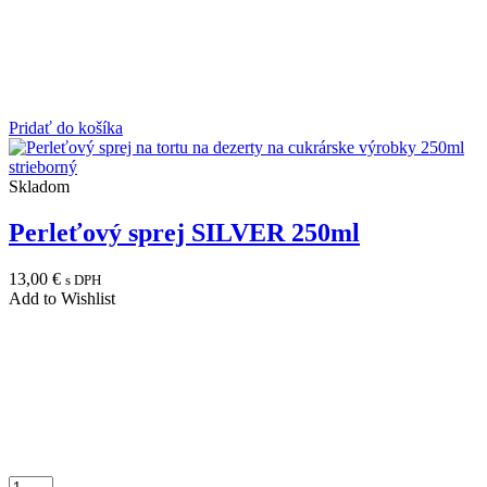
Pridať do košíka
Skladom
Perleťový sprej SILVER 250ml
13,00
€
s DPH
Add to Wishlist