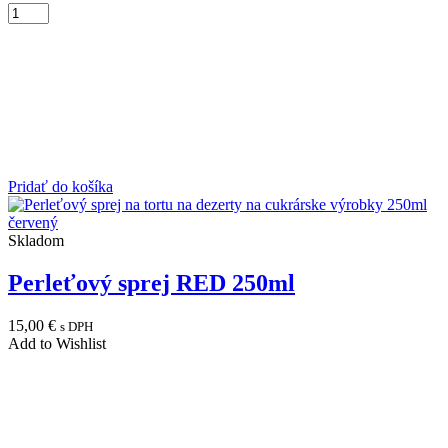
Pridať do košíka
Skladom
Perleťový sprej RED 250ml
15,00
€
s DPH
Add to Wishlist