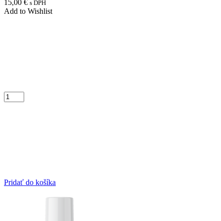
15,00
€
s DPH
Add to Wishlist
Pridať do košíka