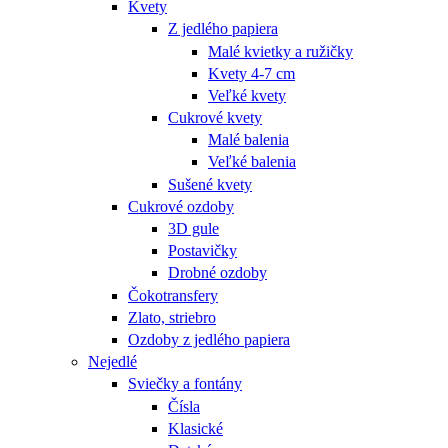
Kvety
Z jedlého papiera
Malé kvietky a ružičky
Kvety 4-7 cm
Veľké kvety
Cukrové kvety
Malé balenia
Veľké balenia
Sušené kvety
Cukrové ozdoby
3D gule
Postavičky
Drobné ozdoby
Čokotransfery
Zlato, striebro
Ozdoby z jedlého papiera
Nejedlé
Sviečky a fontány
Čísla
Klasické