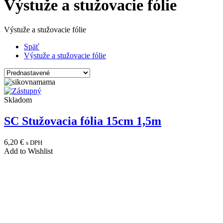
Výstuže a stužovacie fólie
Výstuže a stužovacie fólie
Späť
Výstuže a stužovacie fólie
Skladom
SC Stužovacia fólia 15cm 1,5m
6,20
€
s DPH
Add to Wishlist