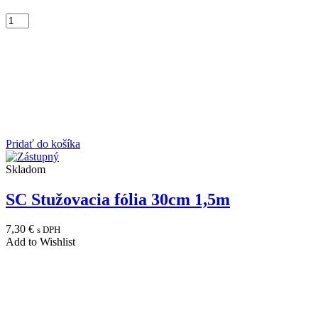
Pridať do košíka
Skladom
SC Stužovacia fólia 30cm 1,5m
7,30
€
s DPH
Add to Wishlist