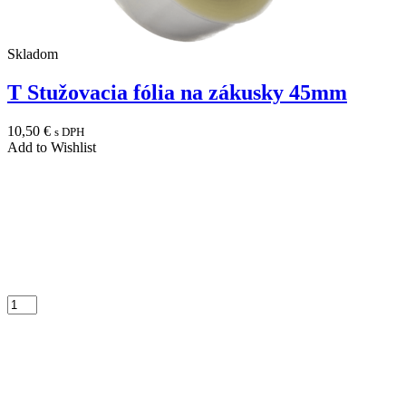
Skladom
T Stužovacia fólia na zákusky 45mm
10,50
€
s DPH
Add to Wishlist