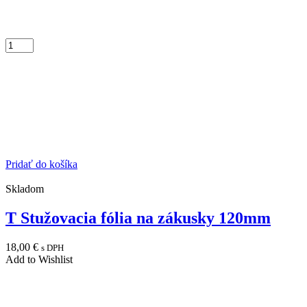
Pridať do košíka
Skladom
T Stužovacia fólia na zákusky 120mm
18,00
€
s DPH
Add to Wishlist