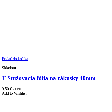
Pridať do košíka
Skladom
T Stužovacia fólia na zákusky 40mm
9,50
€
s DPH
Add to Wishlist