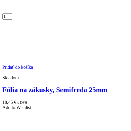
Pridať do košíka
Skladom
Fólia na zákusky, Semifreda 25mm
18,45
€
s DPH
Add to Wishlist