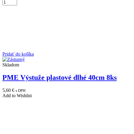
Pridať do košíka
Skladom
PME Výstuže plastové dlhé 40cm 8ks
5,60
€
s DPH
Add to Wishlist