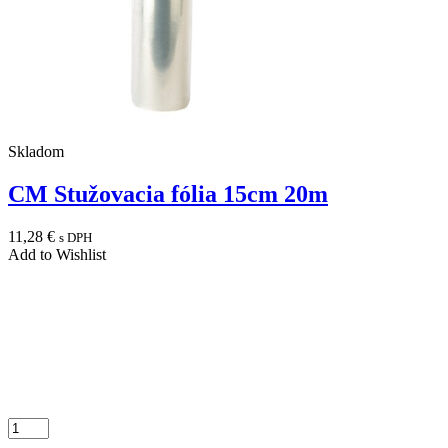
Skladom
CM Stužovacia fólia 15cm 20m
11,28
€
s DPH
Add to Wishlist