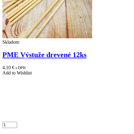
Skladom
PME Výstuže drevené 12ks
4,10
€
s DPH
Add to Wishlist