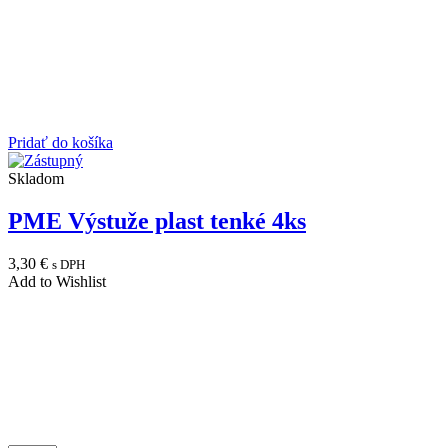
Pridať do košíka
Skladom
PME Výstuže plast tenké 4ks
3,30
€
s DPH
Add to Wishlist