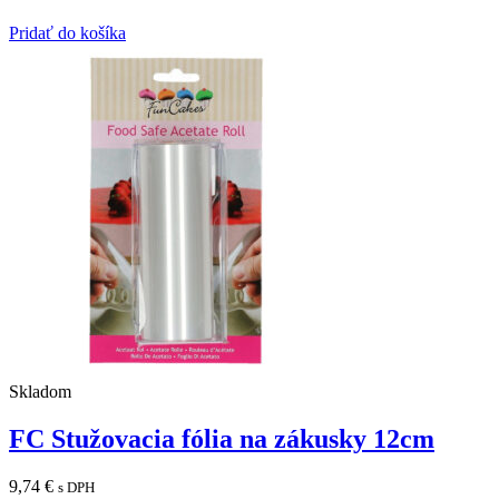
Pridať do košíka
Skladom
FC Stužovacia fólia na zákusky 12cm
9,74
€
s DPH