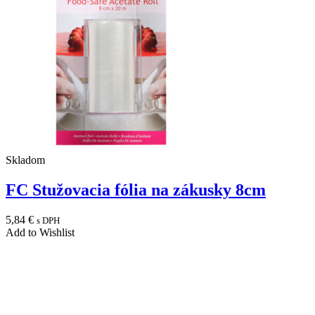
Skladom
FC Stužovacia fólia na zákusky 8cm
5,84
€
s DPH
Add to Wishlist