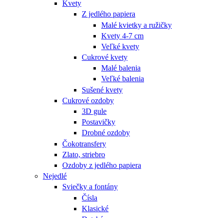
Kvety
Z jedlého papiera
Malé kvietky a ružičky
Kvety 4-7 cm
Veľké kvety
Cukrové kvety
Malé balenia
Veľké balenia
Sušené kvety
Cukrové ozdoby
3D gule
Postavičky
Drobné ozdoby
Čokotransfery
Zlato, striebro
Ozdoby z jedlého papiera
Nejedlé
Sviečky a fontány
Čísla
Klasické