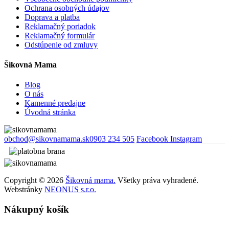
Ochrana osobných údajov
Doprava a platba
Reklamačný poriadok
Reklamačný formulár
Odstúpenie od zmluvy
Šikovná Mama
Blog
O nás
Kamenné predajne
Úvodná stránka
obchod@sikovnamama.sk
0903 234 505
Facebook
Instagram
Copyright © 2026
Šikovná mama.
Všetky práva vyhradené.
Webstránky
NEONUS s.r.o.
Nákupný košík