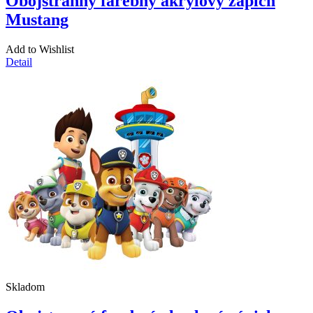
Obojstranný farebný akrylový zápich
Mustang
Add to Wishlist
Detail
Skladom