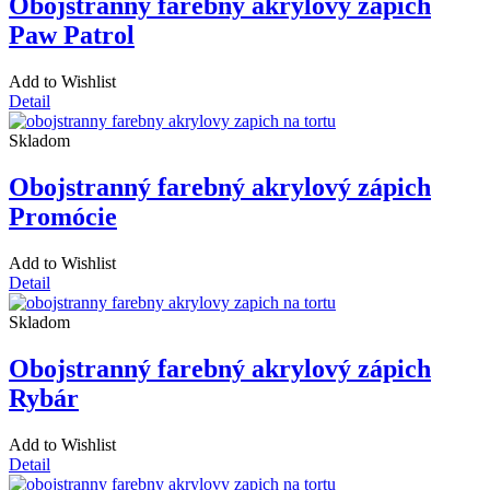
Obojstranný farebný akrylový zápich
Paw Patrol
Add to Wishlist
Detail
Skladom
Obojstranný farebný akrylový zápich
Promócie
Add to Wishlist
Detail
Skladom
Obojstranný farebný akrylový zápich
Rybár
Add to Wishlist
Detail