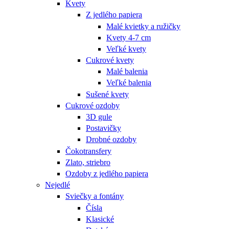
Kvety
Z jedlého papiera
Malé kvietky a ružičky
Kvety 4-7 cm
Veľké kvety
Cukrové kvety
Malé balenia
Veľké balenia
Sušené kvety
Cukrové ozdoby
3D gule
Postavičky
Drobné ozdoby
Čokotransfery
Zlato, striebro
Ozdoby z jedlého papiera
Nejedlé
Sviečky a fontány
Čísla
Klasické