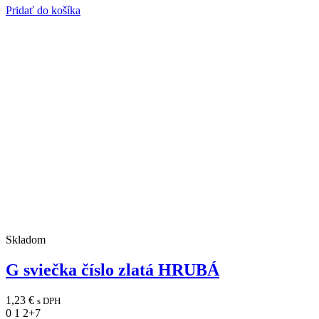
Pridať do košíka
Skladom
G sviečka číslo zlatá HRUBÁ
1,23
€
s DPH
0
1
2
+7