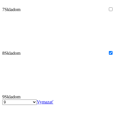
7
Skladom
8
Skladom
9
Skladom
Vymazať