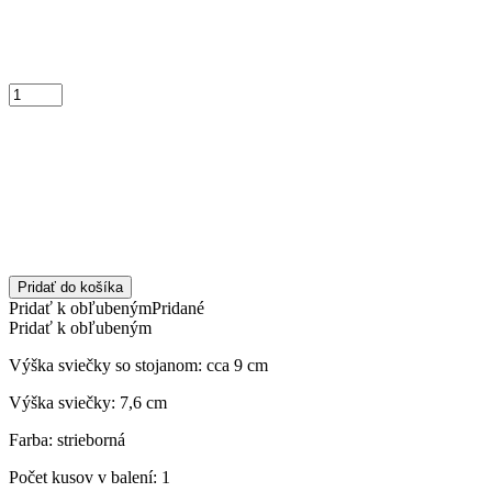
Pridať do košíka
Pridať k obľubeným
Pridané
Pridať k obľubeným
Výška sviečky so stojanom: cca 9 cm
Výška sviečky: 7,6 cm
Farba: strieborná
Počet kusov v balení: 1