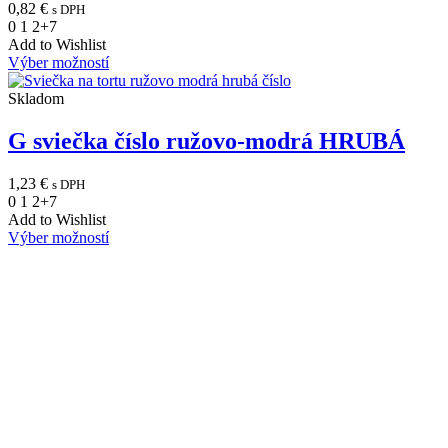
0,82
€
s DPH
0
1
2
+7
Add to Wishlist
Výber možností
Skladom
G sviečka číslo ružovo-modrá HRUBÁ
1,23
€
s DPH
0
1
2
+7
Add to Wishlist
Výber možností