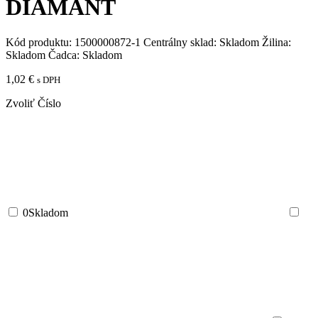
DIAMANT
Kód produktu:
1500000872-1
Centrálny sklad:
Skladom
Žilina:
Skladom
Čadca:
Skladom
1,02
€
s DPH
Zvoliť Číslo
0
Skladom