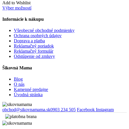
Add to Wishlist
Výber možností
Informácie k nákupu
Všeobecné obchodné podmienky
Ochrana osobných údajov
Doprava a platba
Reklamačný poriadok
Reklamačný formulár
Odstúpenie od zmluvy
Šikovná Mama
Blog
O nás
Kamenné predajne
Úvodná stránka
obchod@sikovnamama.sk
0903 234 505
Facebook
Instagram