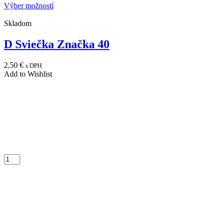
Výber možností
Skladom
D Sviečka Značka 40
2,50
€
s DPH
Add to Wishlist