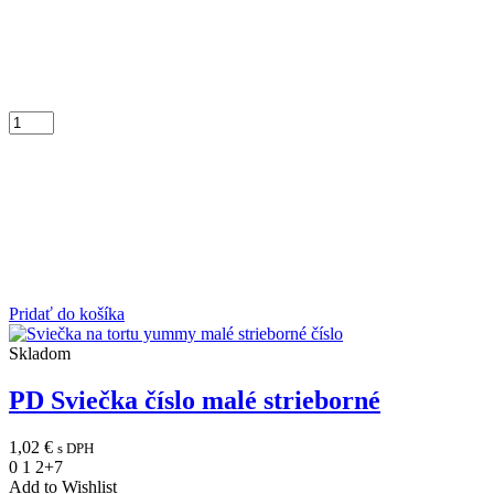
Pridať do košíka
Skladom
PD Sviečka číslo malé strieborné
1,02
€
s DPH
0
1
2
+7
Add to Wishlist