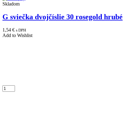
Skladom
G sviečka dvojčíslie 30 rosegold hrubé
1,54
€
s DPH
Add to Wishlist