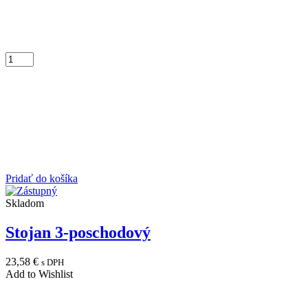
Pridať do košíka
Skladom
Stojan 3-poschodový
23,58
€
s DPH
Add to Wishlist