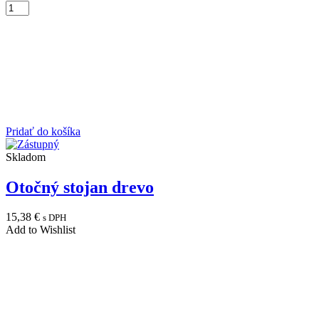
Pridať do košíka
Skladom
Otočný stojan drevo
15,38
€
s DPH
Add to Wishlist