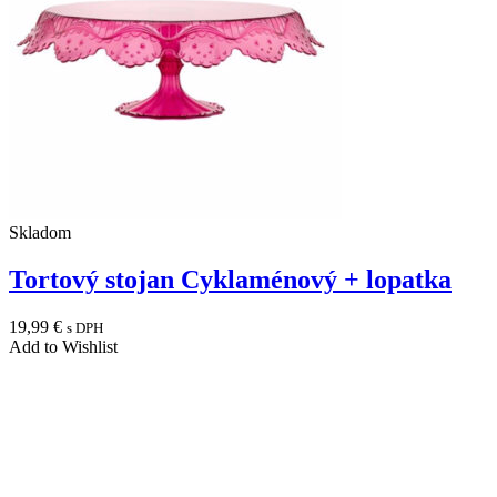
Skladom
Tortový stojan Cyklaménový + lopatka
19,99
€
s DPH
Add to Wishlist