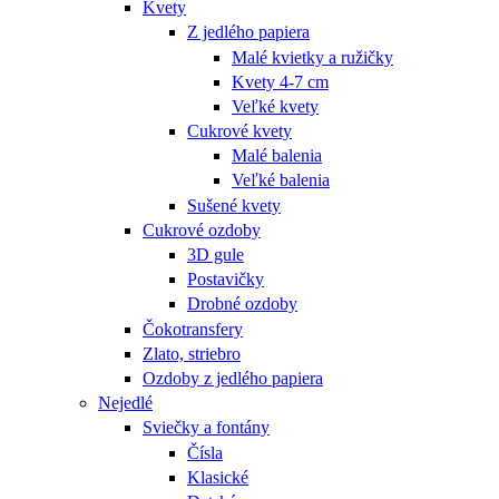
Kvety
Z jedlého papiera
Malé kvietky a ružičky
Kvety 4-7 cm
Veľké kvety
Cukrové kvety
Malé balenia
Veľké balenia
Sušené kvety
Cukrové ozdoby
3D gule
Postavičky
Drobné ozdoby
Čokotransfery
Zlato, striebro
Ozdoby z jedlého papiera
Nejedlé
Sviečky a fontány
Čísla
Klasické