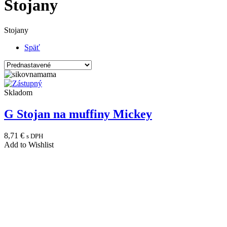
Stojany
Stojany
Späť
Skladom
G Stojan na muffiny Mickey
8,71
€
s DPH
Add to Wishlist