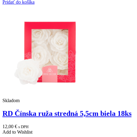
Pridať do košíka
Skladom
RD Čínska ruža stredná 5,5cm biela 18ks
12,00
€
s DPH
Add to Wishlist