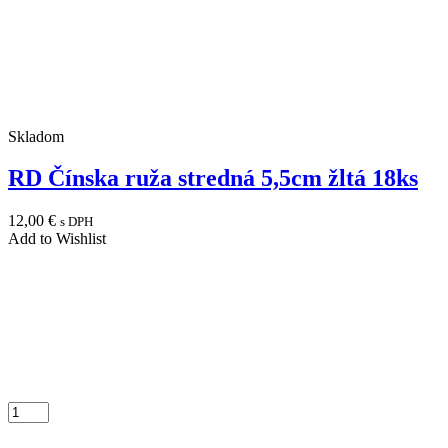
Skladom
RD Čínska ruža stredná 5,5cm žltá 18ks
12,00
€
s DPH
Add to Wishlist