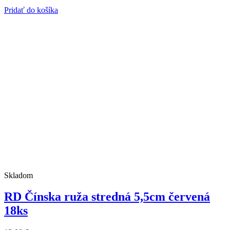
Pridať do košíka
Skladom
RD Čínska ruža stredná 5,5cm červená
18ks