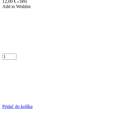
12,00
€
s DPH
Add to Wishlist
Pridať do košíka