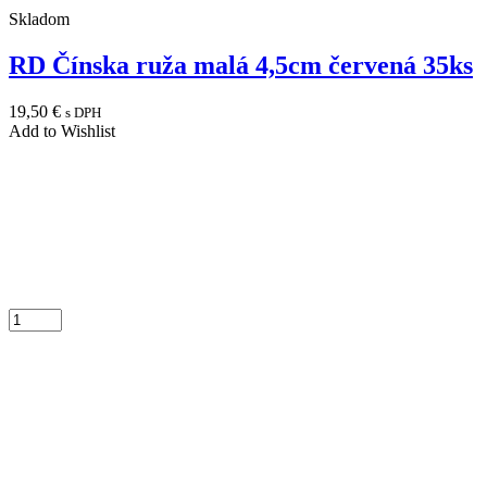
Skladom
RD Čínska ruža malá 4,5cm červená 35ks
19,50
€
s DPH
Add to Wishlist