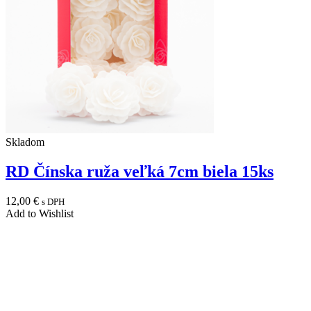
Skladom
RD Čínska ruža veľká 7cm biela 15ks
12,00
€
s DPH
Add to Wishlist