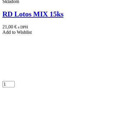
Skladom
RD Lotos MIX 15ks
21,00
€
s DPH
Add to Wishlist