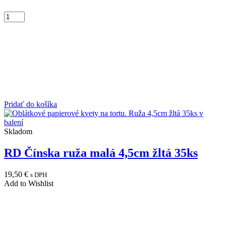
Pridať do košíka
Skladom
RD Čínska ruža malá 4,5cm žltá 35ks
19,50
€
s DPH
Add to Wishlist