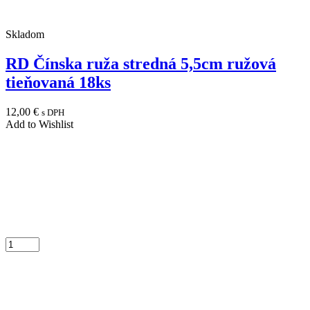
Skladom
RD Čínska ruža stredná 5,5cm ružová
tieňovaná 18ks
12,00
€
s DPH
Add to Wishlist