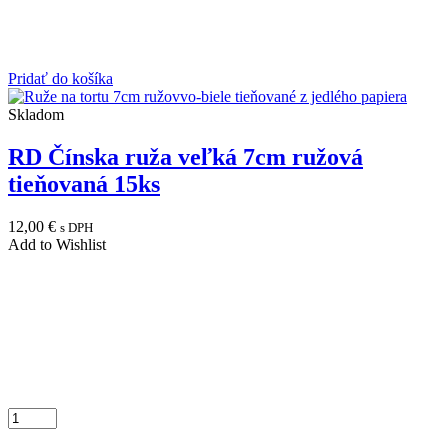
Pridať do košíka
Skladom
RD Čínska ruža veľká 7cm ružová
tieňovaná 15ks
12,00
€
s DPH
Add to Wishlist