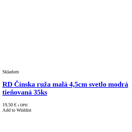
Skladom
RD Čínska ruža malá 4,5cm svetlo modrá
tieňovaná 35ks
19,50
€
s DPH
Add to Wishlist