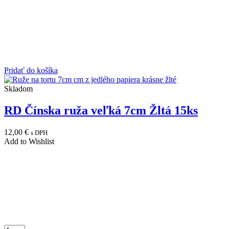
Pridať do košíka
Skladom
RD Čínska ruža veľká 7cm Žltá 15ks
12,00
€
s DPH
Add to Wishlist