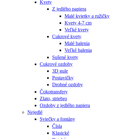
Kvety
Z jedlého papiera
Malé kvietky a ružičky
Kvety 4-7 cm
Veľké kvety
Cukrové kvety
Malé balenia
Veľké balenia
Sušené kvety
Cukrové ozdoby
3D gule
Postavičky
Drobné ozdoby
Čokotransfery
Zlato, striebro
Ozdoby z jedlého papiera
Nejedlé
Sviečky a fontány
Čísla
Klasické