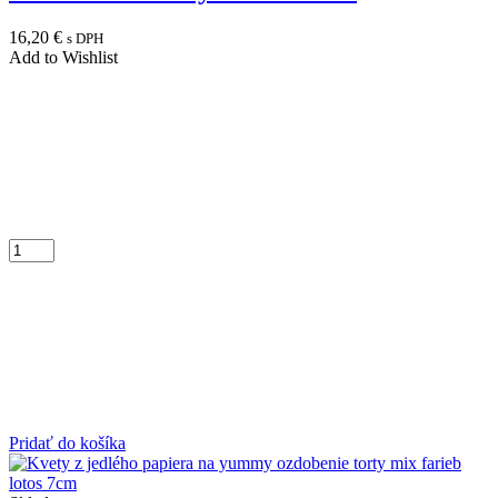
16,20
€
s DPH
Add to Wishlist
Pridať do košíka