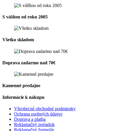
S vášňou od roku 2005
Všetko skladom
Doprava zadarmo nad 70€
Kamenné predajne
Informácie k nákupu
Všeobecné obchodné podmienky
Ochrana osobných údajov
Doprava a platba
Reklamačný poriadok
Reklamačný formulár