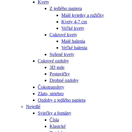
Kvety
Z jedlého papiera
Malé kvietky a ružičky
Kvety 4-7 cm
Veľké kvety
Cukrové kvety
Malé balenia
Veľké balenia
Sušené kvety
Cukrové ozdoby
3D gule
Postavičky
Drobné ozdoby
Čokotransfery
Zlato, striebro
Ozdoby z jedlého papiera
Nejedlé
Sviečky a fontány
Čísla
Klasické