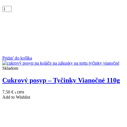
Pridať do košíka
Skladom
Cukrový posyp – Tyčinky Vianočné 110g
7,50
€
s DPH
Add to Wishlist