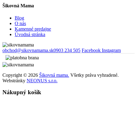
Šikovná Mama
Blog
O nás
Kamenné predajne
Úvodná stránka
obchod@sikovnamama.sk
0903 234 505
Facebook
Instagram
Copyright © 2026
Šikovná mama.
Všetky práva vyhradené.
Webstránky
NEONUS s.r.o.
Nákupný košík