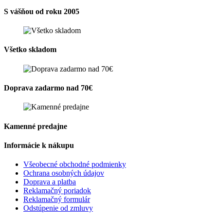
S vášňou od roku 2005
Všetko skladom
Doprava zadarmo nad 70€
Kamenné predajne
Informácie k nákupu
Všeobecné obchodné podmienky
Ochrana osobných údajov
Doprava a platba
Reklamačný poriadok
Reklamačný formulár
Odstúpenie od zmluvy