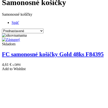
Samonosné košíčky
Samonosné košíčky
Späť
Skladom
FC samonosné košíčky Gold 48ks F84395
4,61
€
s DPH
Add to Wishlist