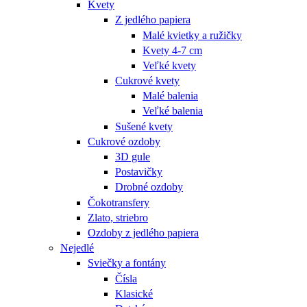
Kvety
Z jedlého papiera
Malé kvietky a ružičky
Kvety 4-7 cm
Veľké kvety
Cukrové kvety
Malé balenia
Veľké balenia
Sušené kvety
Cukrové ozdoby
3D gule
Postavičky
Drobné ozdoby
Čokotransfery
Zlato, striebro
Ozdoby z jedlého papiera
Nejedlé
Sviečky a fontány
Čísla
Klasické