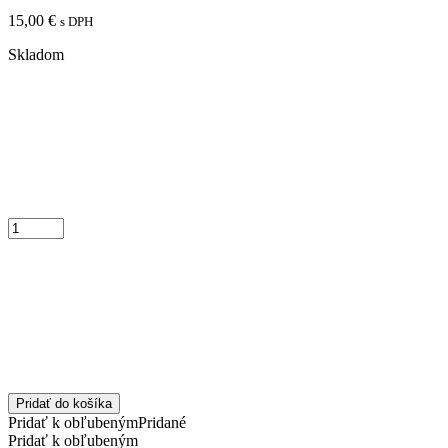
15,00
€
s DPH
Skladom
Pridať do košíka
Pridať k obľubeným
Pridané
Pridať k obľubeným