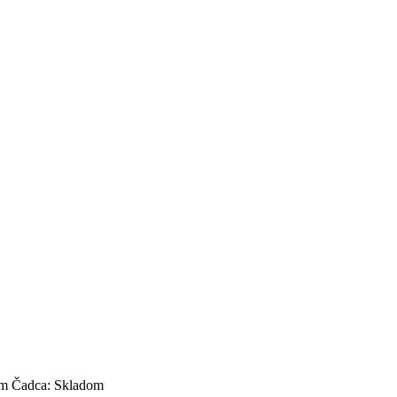
om
Čadca:
Skladom