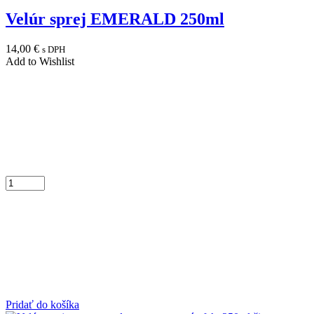
Velúr sprej EMERALD 250ml
14,00
€
s DPH
Add to Wishlist
Pridať do košíka