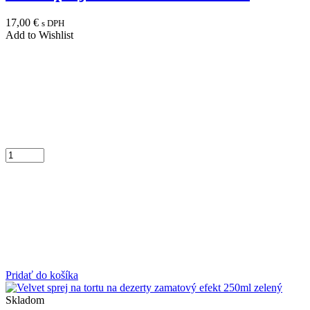
17,00
€
s DPH
Add to Wishlist
Pridať do košíka
Skladom