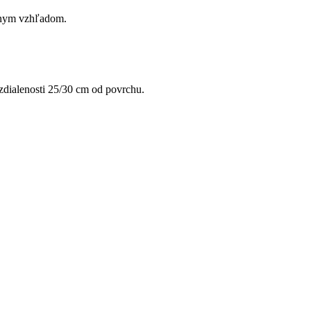
álnym vzhľadom.
vzdialenosti 25/30 cm od povrchu.