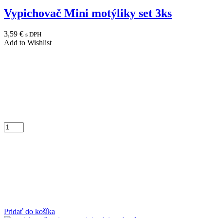
Vypichovač Mini motýliky set 3ks
3,59
€
s DPH
Add to Wishlist
Pridať do košíka