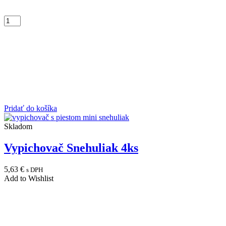
Pridať do košíka
Skladom
Vypichovač Snehuliak 4ks
5,63
€
s DPH
Add to Wishlist