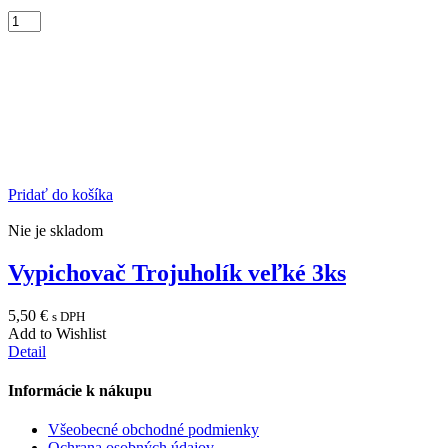
Pridať do košíka
Nie je skladom
Vypichovač Trojuholík veľké 3ks
5,50
€
s DPH
Add to Wishlist
Detail
Informácie k nákupu
Všeobecné obchodné podmienky
Ochrana osobných údajov