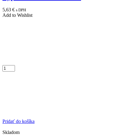
5,63
€
s DPH
Add to Wishlist
Pridať do košíka
Skladom