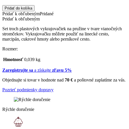
Pridať do košíka
Pridať k obľubeným
Pridané
Pridať k obľubeným
Set troch plastových vykrajovačiek na pružine v tvare vianočných
stromčekov. Vykrajovačku môžete použiť na linecké cesto,
marcipán, cukrové hmoty alebo perníkové cesto.
Rozmer:
Hmotnosť
0,039 kg
Zaregistrujte sa
a získajte
zľavu 5%
Objednajte si tovar v hodnote nad
70 €
a poštovné zaplatíme za vás.
Pozrieť podmienky dopravy
Rýchle doručenie