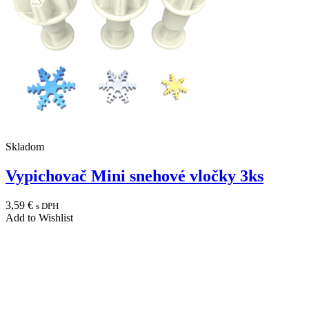
Skladom
Vypichovač Mini snehové vločky 3ks
3,59
€
s DPH
Add to Wishlist