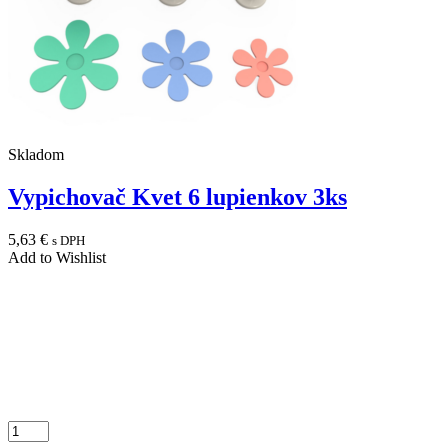
Skladom
Vypichovač Kvet 6 lupienkov 3ks
5,63
€
s DPH
Add to Wishlist