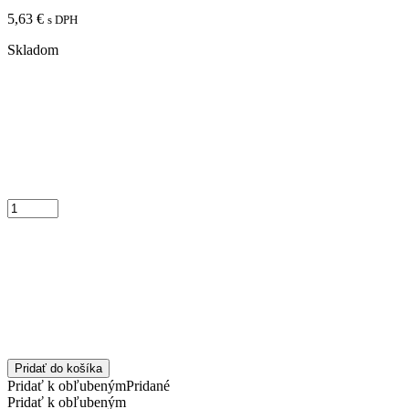
5,63
€
s DPH
Skladom
Pridať do košíka
Pridať k obľubeným
Pridané
Pridať k obľubeným