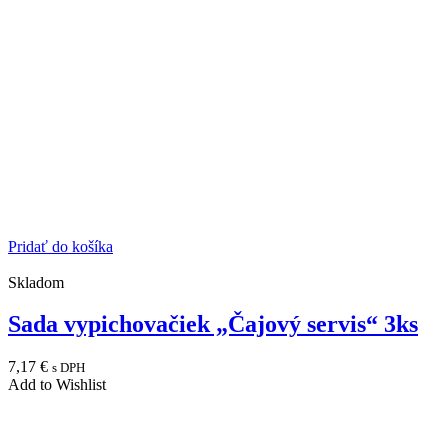
Pridať do košíka
Skladom
Sada vypichovačiek „Čajový servis“ 3ks
7,17
€
s DPH
Add to Wishlist