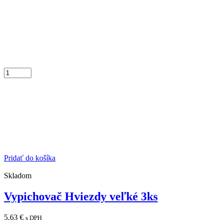
Pridať do košíka
Skladom
Vypichovač Hviezdy veľké 3ks
5,63
€
s DPH