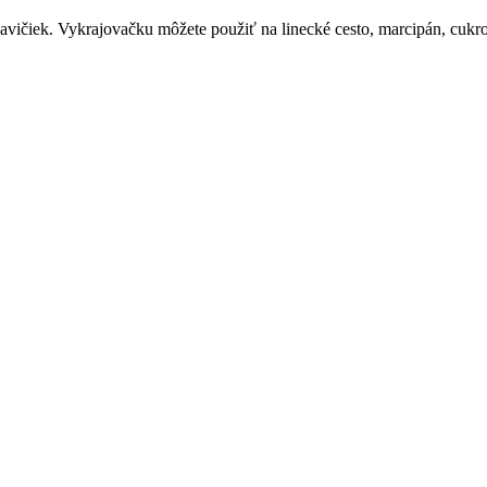
kavičiek. Vykrajovačku môžete použiť na linecké cesto, marcipán, cukr