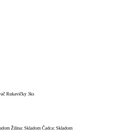
ač Rukavičky 3ks
ladom
Žilina:
Skladom
Čadca:
Skladom