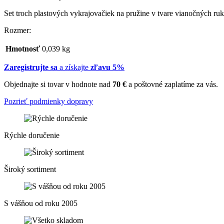
Set troch plastových vykrajovačiek na pružine v tvare vianočných ru
Rozmer:
Hmotnosť
0,039 kg
Zaregistrujte sa
a získajte
zľavu 5%
Objednajte si tovar v hodnote nad
70 €
a poštovné zaplatíme za vás.
Pozrieť podmienky dopravy
Rýchle doručenie
Široký sortiment
S vášňou od roku 2005