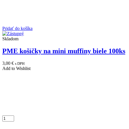
Pridať do košíka
Skladom
PME košíčky na mini muffiny biele 100ks
3,00
€
s DPH
Add to Wishlist