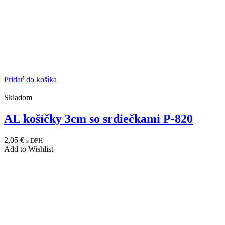
Pridať do košíka
Skladom
AL košíčky 3cm so srdiečkami P-820
2,05
€
s DPH
Add to Wishlist