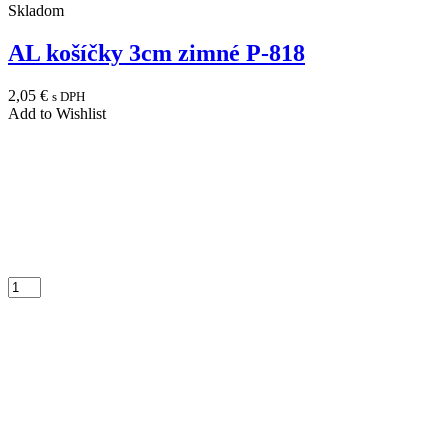
Skladom
AL košíčky 3cm zimné P-818
2,05
€
s DPH
Add to Wishlist