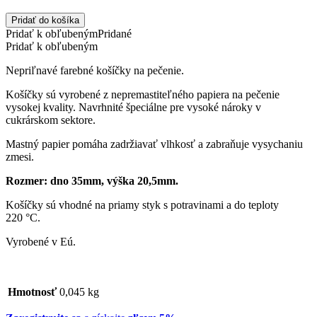
Pridať do košíka
Pridať k obľubeným
Pridané
Pridať k obľubeným
Nepriľnavé farebné košíčky na pečenie.
Košíčky sú vyrobené z nepremastiteľného papiera na pečenie
vysokej kvality. Navrhnité špeciálne pre vysoké nároky v
cukrárskom sektore.
Mastný papier pomáha zadržiavať vlhkosť a zabraňuje vysychaniu
zmesi.
Rozmer: dno 35mm, výška 20,5mm.
Košíčky sú vhodné na priamy styk s potravinami a do teploty
220 °C.
Vyrobené v Eú.
Hmotnosť
0,045 kg