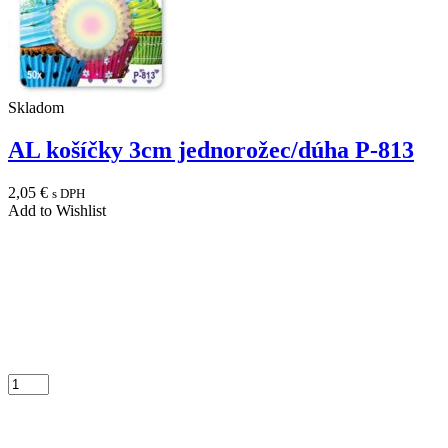
Skladom
AL košíčky 3cm jednorožec/dúha P-813
2,05
€
s DPH
Add to Wishlist