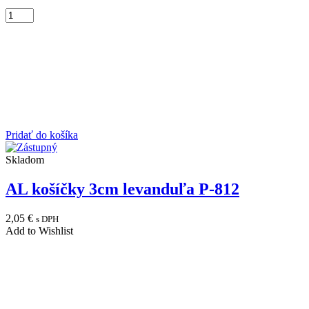
Pridať do košíka
Skladom
AL košíčky 3cm levanduľa P-812
2,05
€
s DPH
Add to Wishlist