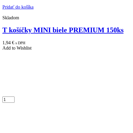
Pridať do košíka
Skladom
T košíčky MINI biele PREMIUM 150ks
1,94
€
s DPH
Add to Wishlist