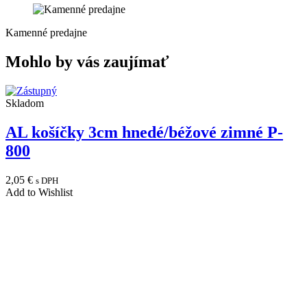
Kamenné predajne
Mohlo by vás zaujímať
Skladom
AL košíčky 3cm hnedé/béžové zimné P-
800
2,05
€
s DPH
Add to Wishlist