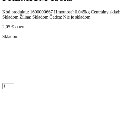
Kód produktu:
1600000667
Hmotnosť:
0.045kg
Centrálny sklad:
Skladom
Žilina:
Skladom
Čadca:
Nie je skladom
2,05
€
s DPH
Skladom