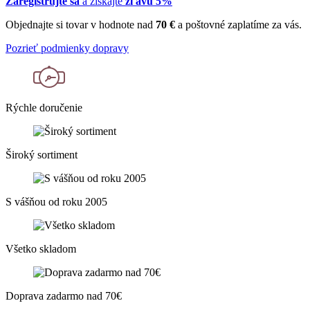
Zaregistrujte sa
a získajte
zľavu 5%
Objednajte si tovar v hodnote nad
70 €
a poštovné zaplatíme za vás.
Pozrieť podmienky dopravy
Rýchle doručenie
Široký sortiment
S vášňou od roku 2005
Všetko skladom
Doprava zadarmo nad 70€