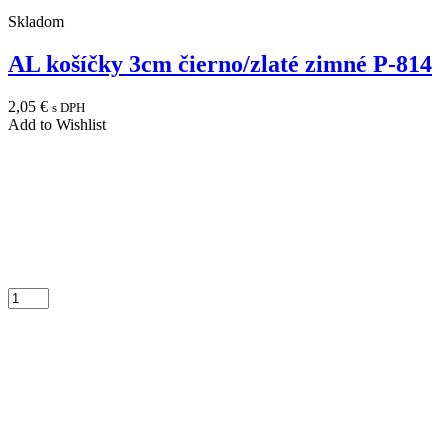
Skladom
AL košíčky 3cm čierno/zlaté zimné P-814
2,05
€
s DPH
Add to Wishlist