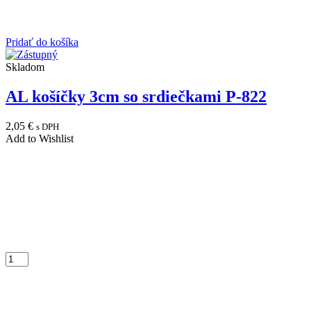
Pridať do košíka
Skladom
AL košíčky 3cm so srdiečkami P-822
2,05
€
s DPH
Add to Wishlist