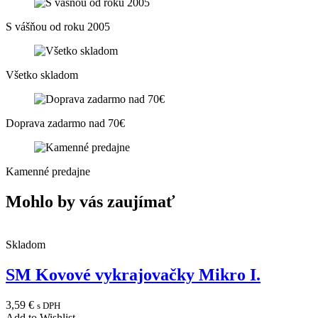
S vášňou od roku 2005
Všetko skladom
Doprava zadarmo nad 70€
Kamenné predajne
Mohlo by vás zaujímať
Skladom
SM Kovové vykrajovačky Mikro I.
3,59
€
s DPH
Add to Wishlist