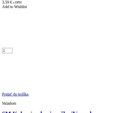
3,59
€
s DPH
Add to Wishlist
Pridať do košíka
Skladom