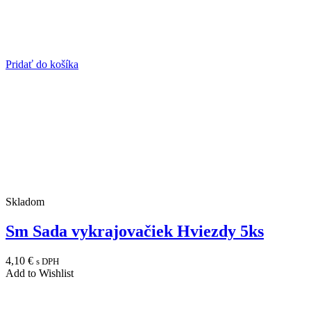
Pridať do košíka
Skladom
Sm Sada vykrajovačiek Hviezdy 5ks
4,10
€
s DPH
Add to Wishlist