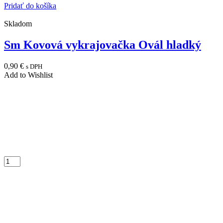
Pridať do košíka
Skladom
Sm Kovová vykrajovačka Ovál hladký
0,90
€
s DPH
Add to Wishlist