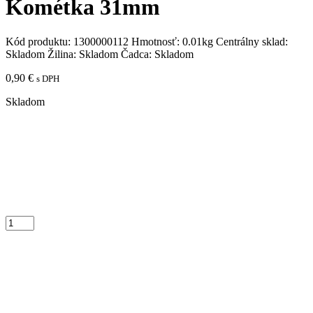
Kométka 31mm
Kód produktu:
1300000112
Hmotnosť:
0.01kg
Centrálny sklad:
Skladom
Žilina:
Skladom
Čadca:
Skladom
0,90
€
s DPH
Skladom