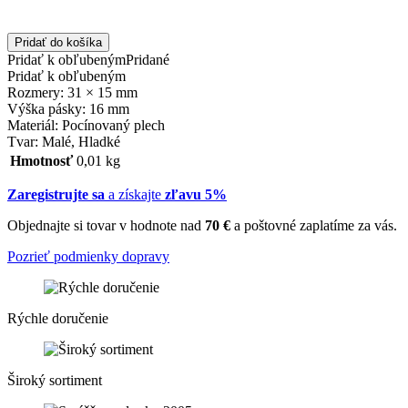
Pridať do košíka
Pridať k obľubeným
Pridané
Pridať k obľubeným
Rozmery: 31 × 15 mm
Výška pásky: 16 mm
Materiál: Pocínovaný plech
Tvar: Malé, Hladké
Hmotnosť
0,01 kg
Zaregistrujte sa
a získajte
zľavu 5%
Objednajte si tovar v hodnote nad
70 €
a poštovné zaplatíme za vás.
Pozrieť podmienky dopravy
Rýchle doručenie
Široký sortiment