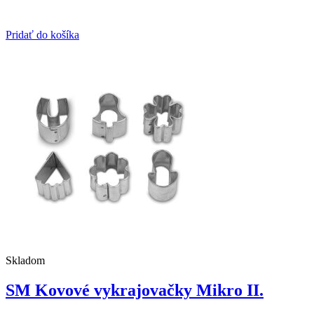
Pridať do košíka
Skladom
SM Kovové vykrajovačky Mikro II.