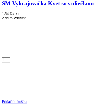
SM Vykrajovačka Kvet so srdiečkom
1,54
€
s DPH
Add to Wishlist
Pridať do košíka