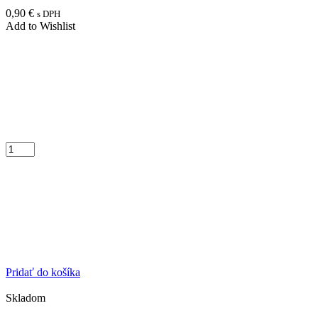
0,90
€
s DPH
Add to Wishlist
Pridať do košíka
Skladom