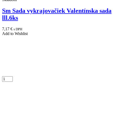
Sm Sada vykrajovačiek Valentínska sada
lll.6ks
7,17
€
s DPH
Add to Wishlist