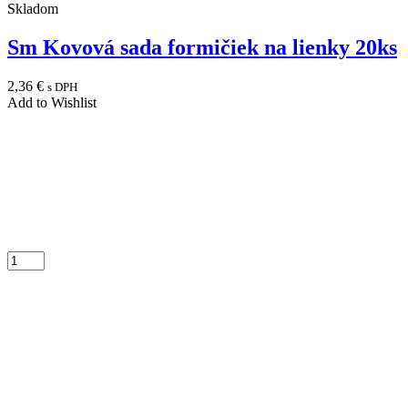
Skladom
Sm Kovová sada formičiek na lienky 20ks
2,36
€
s DPH
Add to Wishlist