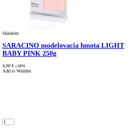
Skladom
SARACINO modelovacia hmota LIGHT
BABY PINK 250g
4,00
€
s DPH
Add to Wishlist