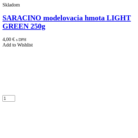
Skladom
SARACINO modelovacia hmota LIGHT
GREEN 250g
4,00
€
s DPH
Add to Wishlist