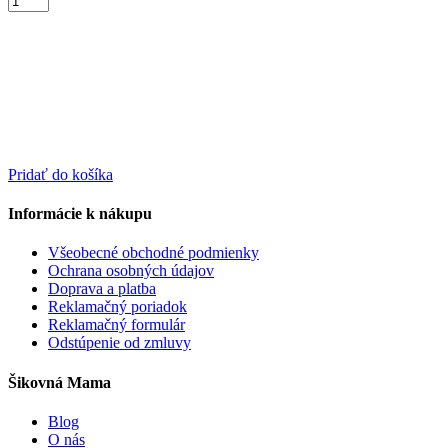
Pridať do košíka
Informácie k nákupu
Všeobecné obchodné podmienky
Ochrana osobných údajov
Doprava a platba
Reklamačný poriadok
Reklamačný formulár
Odstúpenie od zmluvy
Šikovná Mama
Blog
O nás