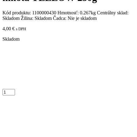
Kód produktu:
1100000430
Hmotnosť:
0.267kg
Centrálny sklad:
Skladom
Žilina:
Skladom
Čadca:
Nie je skladom
4,00
€
s DPH
Skladom