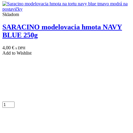
Skladom
SARACINO modelovacia hmota NAVY
BLUE 250g
4,00
€
s DPH
Add to Wishlist