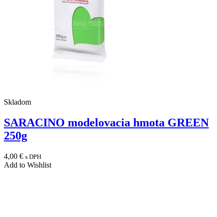
Skladom
SARACINO modelovacia hmota GREEN
250g
4,00
€
s DPH
Add to Wishlist