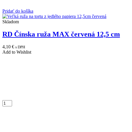
Pridať do košíka
Skladom
RD Čínska ruža MAX červená 12,5 cm
4,10
€
s DPH
Add to Wishlist