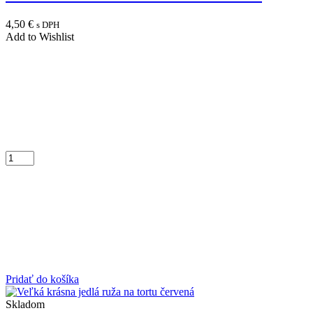
4,50
€
s DPH
Add to Wishlist
Pridať do košíka
Skladom