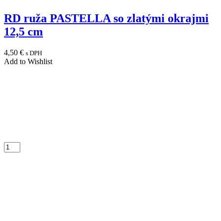
RD ruža PASTELLA so zlatými okrajmi
12,5 cm
4,50
€
s DPH
Add to Wishlist