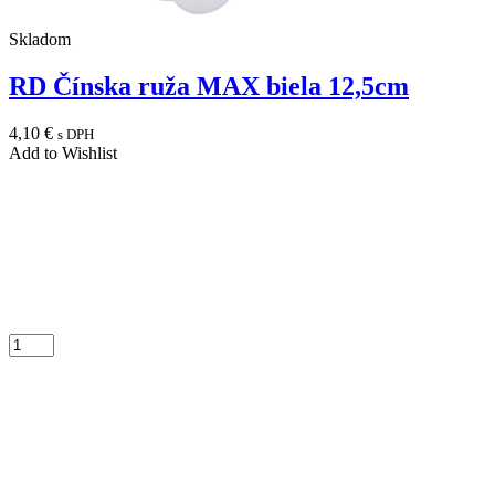
Skladom
RD Čínska ruža MAX biela 12,5cm
4,10
€
s DPH
Add to Wishlist