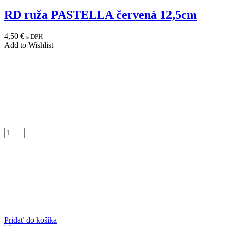
RD ruža PASTELLA červená 12,5cm
4,50
€
s DPH
Add to Wishlist
Pridať do košíka