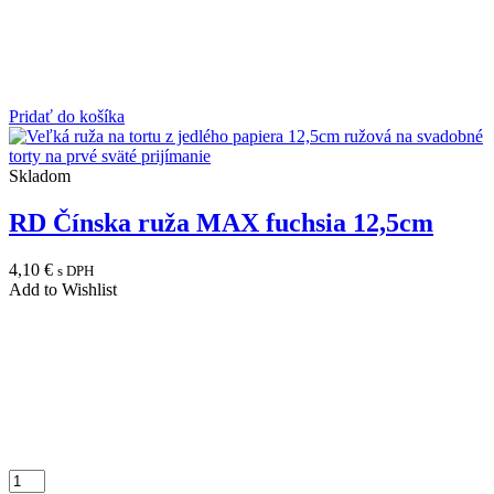
Pridať do košíka
Skladom
RD Čínska ruža MAX fuchsia 12,5cm
4,10
€
s DPH
Add to Wishlist