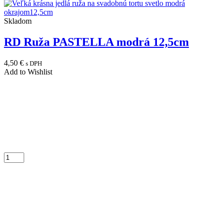
Skladom
RD Ruža PASTELLA modrá 12,5cm
4,50
€
s DPH
Add to Wishlist