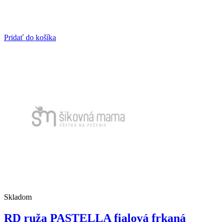
Pridať do košíka
Skladom
RD ruža PASTELLA fialová frkaná