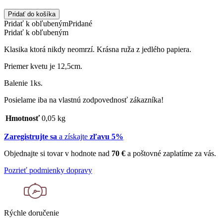
Pridať do košíka
Pridať k obľubeným
Pridané
Pridať k obľubeným
Klasika ktorá nikdy neomrzí. Krásna ruža z jedlého papiera.
Priemer kvetu je 12,5cm.
Balenie 1ks.
Posielame iba na vlastnú zodpovednosť zákazníka!
Hmotnosť
0,05 kg
Zaregistrujte sa
a získajte
zľavu 5%
Objednajte si tovar v hodnote nad
70 €
a poštovné zaplatíme za vás.
Pozrieť podmienky dopravy
Rýchle doručenie