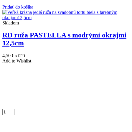
Pridať do košíka
Skladom
RD ruža PASTELLA s modrými okrajmi
12,5cm
4,50
€
s DPH
Add to Wishlist