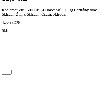
Kód produktu:
1500001954
Hmotnosť:
0.05kg
Centrálny sklad:
Skladom
Žilina:
Skladom
Čadca:
Skladom
4,50
€
s DPH
Skladom