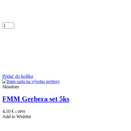
Pridať do košíka
Skladom
FMM Gerbera set 5ks
4,10
€
s DPH
Add to Wishlist