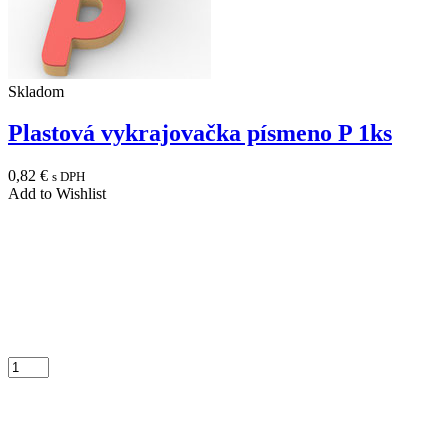
Skladom
Plastová vykrajovačka písmeno P 1ks
0,82
€
s DPH
Add to Wishlist