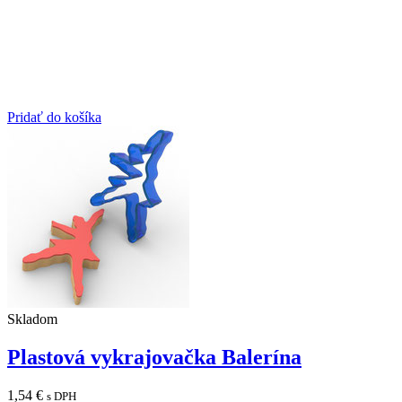
Pridať do košíka
Skladom
Plastová vykrajovačka Balerína
1,54
€
s DPH