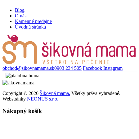
Blog
O nás
Kamenné predajne
Úvodná stránka
obchod@sikovnamama.sk
0903 234 505
Facebook
Instagram
Copyright © 2026
Šikovná mama.
Všetky práva vyhradené.
Webstránky
NEONUS s.r.o.
Nákupný košík