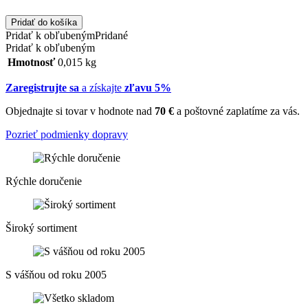
Pridať do košíka
Pridať k obľubeným
Pridané
Pridať k obľubeným
Hmotnosť
0,015 kg
Zaregistrujte sa
a získajte
zľavu 5%
Objednajte si tovar v hodnote nad
70 €
a poštovné zaplatíme za vás.
Pozrieť podmienky dopravy
Rýchle doručenie
Široký sortiment
S vášňou od roku 2005