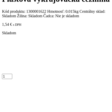
Kód produktu:
1300001622
Hmotnosť:
0.015kg
Centrálny sklad:
Skladom
Žilina:
Skladom
Čadca:
Nie je skladom
1,54
€
s DPH
Skladom