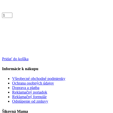
Pridať do košíka
Informácie k nákupu
Všeobecné obchodné podmienky
Ochrana osobných údajov
Doprava a platba
Reklamačný poriadok
Reklamačný formulár
Odstúpenie od zmluvy
Šikovná Mama