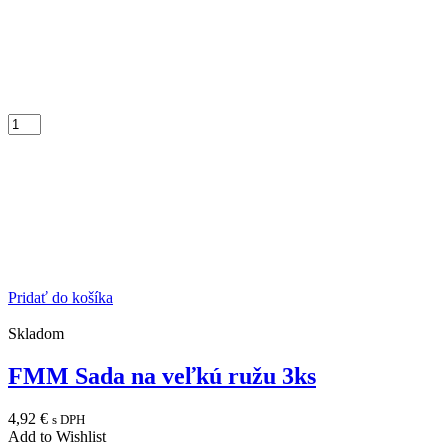
Pridať do košíka
Skladom
FMM Sada na veľkú ružu 3ks
4,92
€
s DPH
Add to Wishlist