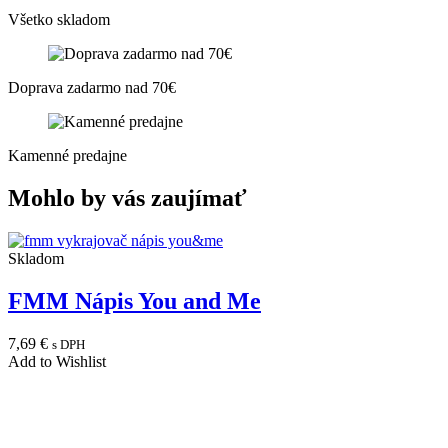
Všetko skladom
Doprava zadarmo nad 70€
Kamenné predajne
Mohlo by vás zaujímať
Skladom
FMM Nápis You and Me
7,69
€
s DPH
Add to Wishlist