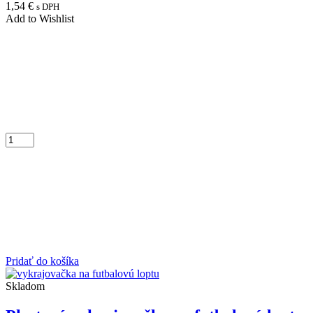
1,54
€
s DPH
Add to Wishlist
Pridať do košíka
Skladom