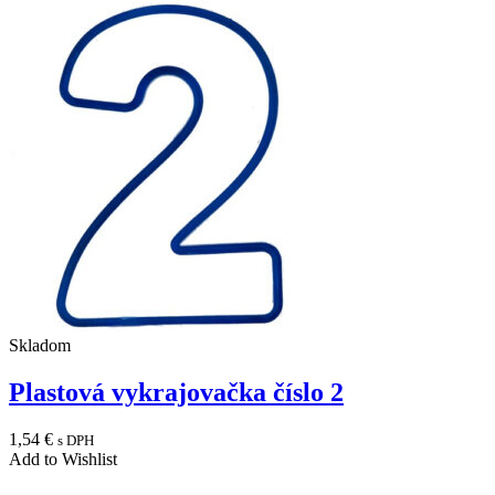
Skladom
Plastová vykrajovačka číslo 2
1,54
€
s DPH
Add to Wishlist