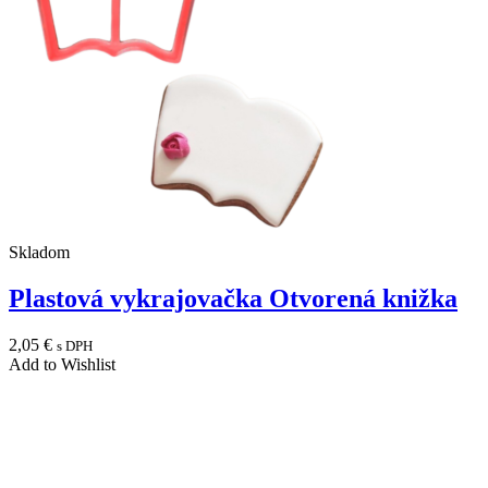
Skladom
Plastová vykrajovačka Otvorená knižka
2,05
€
s DPH
Add to Wishlist