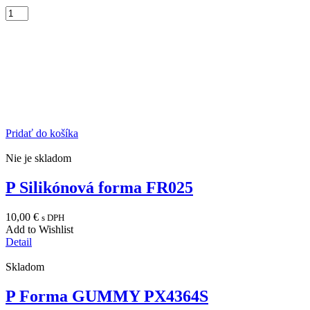
Pridať do košíka
Nie je skladom
P Silikónová forma FR025
10,00
€
s DPH
Add to Wishlist
Detail
Skladom
P Forma GUMMY PX4364S