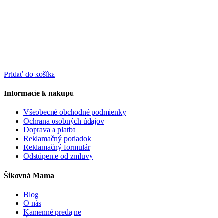
Pridať do košíka
Informácie k nákupu
Všeobecné obchodné podmienky
Ochrana osobných údajov
Doprava a platba
Reklamačný poriadok
Reklamačný formulár
Odstúpenie od zmluvy
Šikovná Mama
Blog
O nás
Kamenné predajne