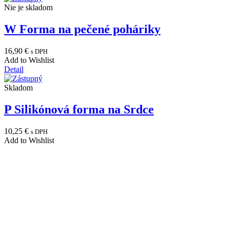
Nie je skladom
W Forma na pečené poháriky
16,90
€
s DPH
Add to Wishlist
Detail
Skladom
P Silikónová forma na Srdce
10,25
€
s DPH
Add to Wishlist