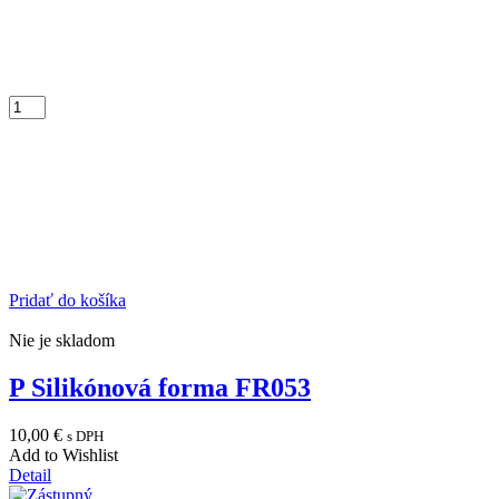
Pridať do košíka
Nie je skladom
P Silikónová forma FR053
10,00
€
s DPH
Add to Wishlist
Detail