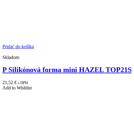
Pridať do košíka
Skladom
P Silikónová forma mini HAZEL TOP21S
21,52
€
s DPH
Add to Wishlist