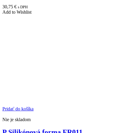
30,75
€
s DPH
Add to Wishlist
Pridať do košíka
Nie je skladom
P Silikónová forma FR011