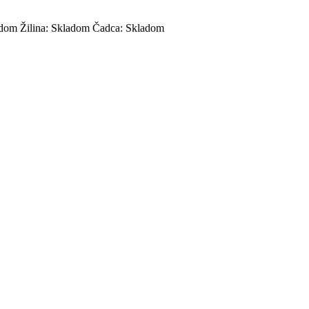
adom
Žilina:
Skladom
Čadca:
Skladom