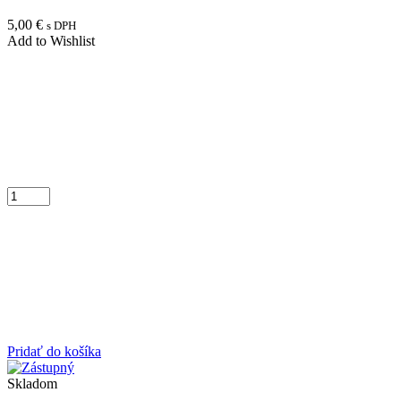
5,00
€
s DPH
Add to Wishlist
Pridať do košíka
Skladom