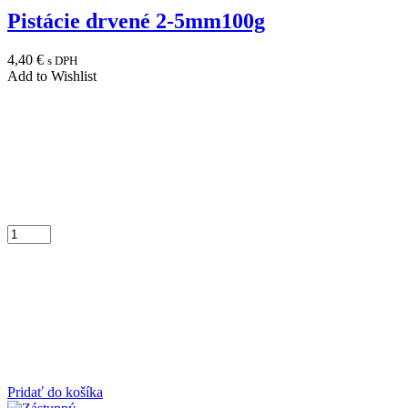
Pistácie drvené 2-5mm100g
4,40
€
s DPH
Add to Wishlist
Pridať do košíka