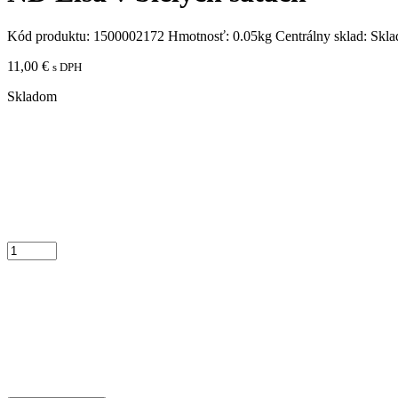
Kód produktu:
1500002172
Hmotnosť:
0.05kg
Centrálny sklad:
Skl
11,00
€
s DPH
Skladom