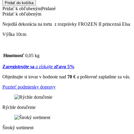
Pridať do košíka
Pridať k obľubeným
Pridané
Pridať k obľubeným
Nejedlá dekorácia na tortu z rozprávky FROZEN II princezná Elsa
Výška 10cm
Hmotnosť
0,05 kg
Zaregistrujte sa
a získajte
zľavu 5%
Objednajte si tovar v hodnote nad
70 €
a poštovné zaplatíme za vás.
Pozrieť podmienky dopravy
Rýchle doručenie
Široký sortiment