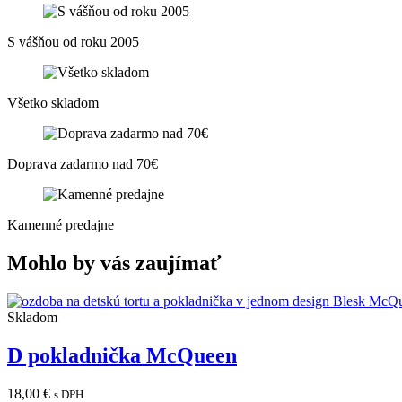
S vášňou od roku 2005
Všetko skladom
Doprava zadarmo nad 70€
Kamenné predajne
Mohlo by vás zaujímať
Skladom
D pokladnička McQueen
18,00
€
s DPH