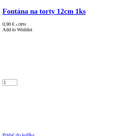
Fontána na torty 12cm 1ks
0,90
€
s DPH
Add to Wishlist
Pridať do košíka