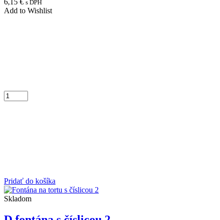
6,15
€
s DPH
Add to Wishlist
Pridať do košíka
Skladom
D fontána s číslicou 2