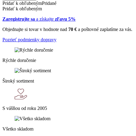
Pridať k obľubeným
Pridané
Pridať k obľubeným
Zaregistrujte sa
a získajte
zľavu 5%
Objednajte si tovar v hodnote nad
70 €
a poštovné zaplatíme za vás.
Pozrieť podmienky dopravy
Rýchle doručenie
Široký sortiment
S vášňou od roku 2005
Všetko skladom