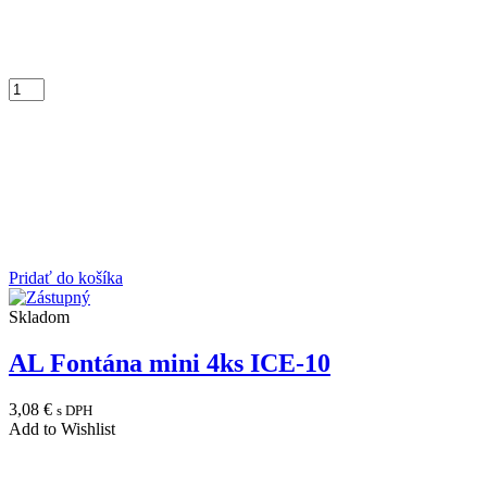
Pridať do košíka
Skladom
AL Fontána mini 4ks ICE-10
3,08
€
s DPH
Add to Wishlist