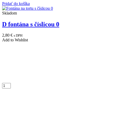
Pridať do košíka
Skladom
D fontána s číslicou 0
2,80
€
s DPH
Add to Wishlist