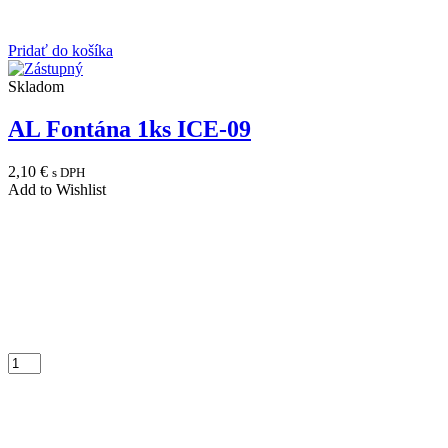
Pridať do košíka
Skladom
AL Fontána 1ks ICE-09
2,10
€
s DPH
Add to Wishlist