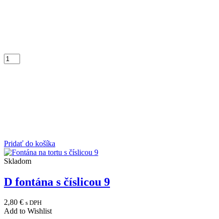
Pridať do košíka
Skladom
D fontána s číslicou 9
2,80
€
s DPH
Add to Wishlist