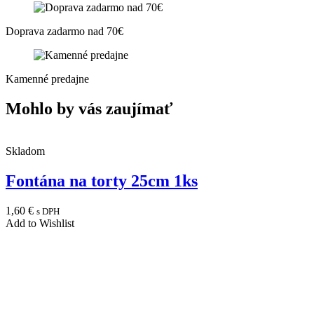
Doprava zadarmo nad 70€
Kamenné predajne
Mohlo by vás zaujímať
Skladom
Fontána na torty 25cm 1ks
1,60
€
s DPH
Add to Wishlist