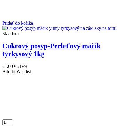
Pridať do košíka
Skladom
Cukrový posyp-Perleťový máčik
tyrkysový 1kg
21,00
€
s DPH
Add to Wishlist