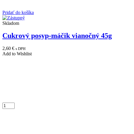
Pridať do košíka
Skladom
Cukrový posyp-máčik vianočný 45g
2,60
€
s DPH
Add to Wishlist