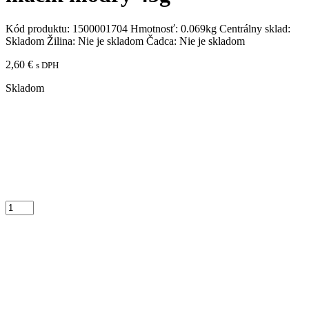
Kód produktu:
1500001704
Hmotnosť:
0.069kg
Centrálny sklad:
Skladom
Žilina:
Nie je skladom
Čadca:
Nie je skladom
2,60
€
s DPH
Skladom