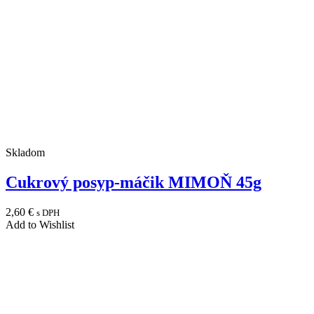
Skladom
Cukrový posyp-máčik MIMOŇ 45g
2,60
€
s DPH
Add to Wishlist