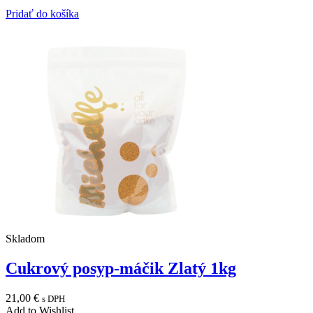
Pridať do košíka
Skladom
Cukrový posyp-máčik Zlatý 1kg
21,00
€
s DPH
Add to Wishlist