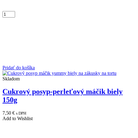
Pridať do košíka
Skladom
Cukrový posyp-perleťový máčik biely
150g
7,50
€
s DPH
Add to Wishlist