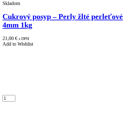
Skladom
Cukrový posyp – Perly žlté perleťové
4mm 1kg
21,00
€
s DPH
Add to Wishlist