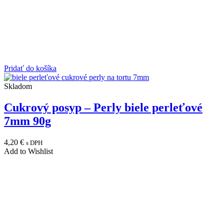
Pridať do košíka
Skladom
Cukrový posyp – Perly biele perleťové
7mm 90g
4,20
€
s DPH
Add to Wishlist