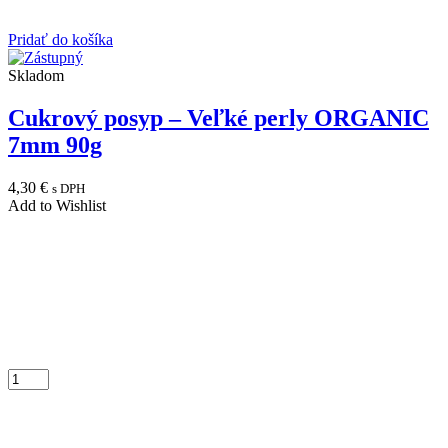
Pridať do košíka
Skladom
Cukrový posyp – Veľké perly ORGANIC
7mm 90g
4,30
€
s DPH
Add to Wishlist