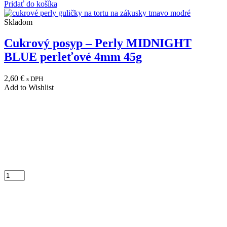
Pridať do košíka
Skladom
Cukrový posyp – Perly MIDNIGHT
BLUE perleťové 4mm 45g
2,60
€
s DPH
Add to Wishlist