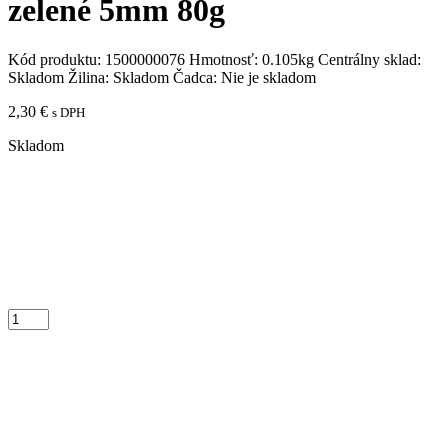
zelené 5mm 80g
Kód produktu:
1500000076
Hmotnosť:
0.105kg
Centrálny sklad:
Skladom
Žilina:
Skladom
Čadca:
Nie je skladom
2,30
€
s DPH
Skladom