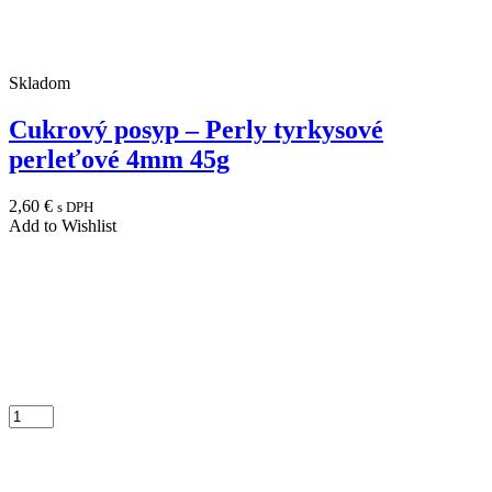
Skladom
Cukrový posyp – Perly tyrkysové
perleťové 4mm 45g
2,60
€
s DPH
Add to Wishlist