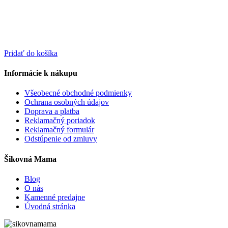
Pridať do košíka
Informácie k nákupu
Všeobecné obchodné podmienky
Ochrana osobných údajov
Doprava a platba
Reklamačný poriadok
Reklamačný formulár
Odstúpenie od zmluvy
Šikovná Mama
Blog
O nás
Kamenné predajne
Úvodná stránka