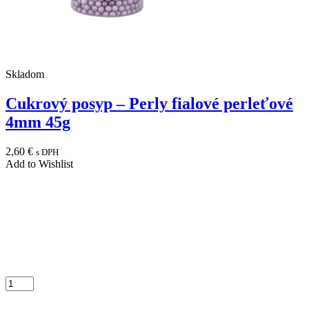
Skladom
Cukrový posyp – Perly fialové perleťové
4mm 45g
2,60
€
s DPH
Add to Wishlist