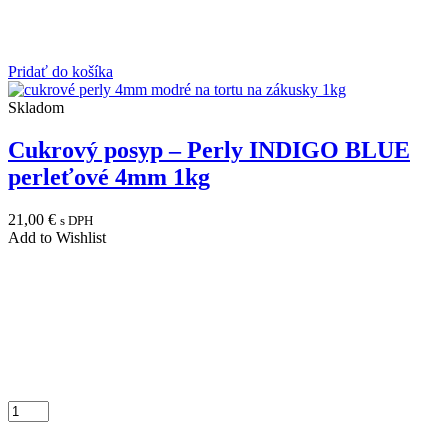
Pridať do košíka
Skladom
Cukrový posyp – Perly INDIGO BLUE
perleťové 4mm 1kg
21,00
€
s DPH
Add to Wishlist