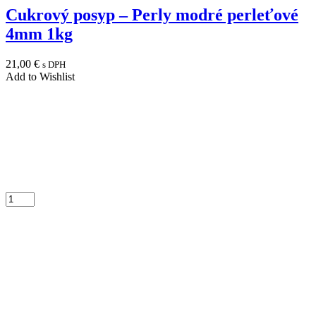
Cukrový posyp – Perly modré perleťové
4mm 1kg
21,00
€
s DPH
Add to Wishlist