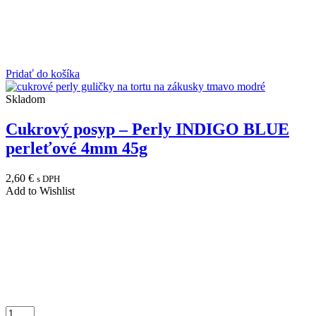
Pridať do košíka
Skladom
Cukrový posyp – Perly INDIGO BLUE
perleťové 4mm 45g
2,60
€
s DPH
Add to Wishlist