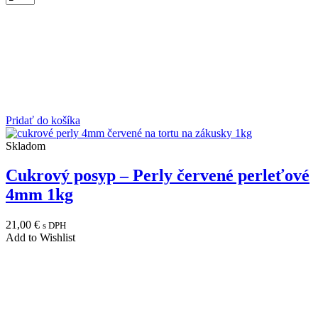
Pridať do košíka
Skladom
Cukrový posyp – Perly červené perleťové
4mm 1kg
21,00
€
s DPH
Add to Wishlist