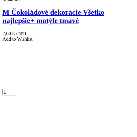
M Čokoládové dekorácie Všetko
najlepšie+ motýle tmavé
2,60
€
s DPH
Add to Wishlist