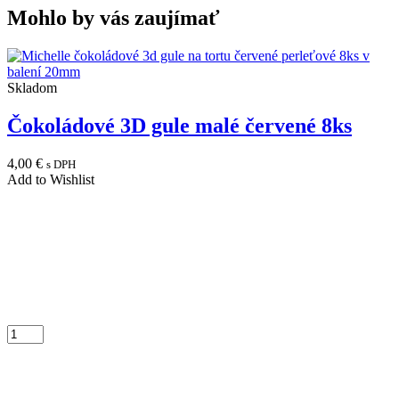
Mohlo by vás zaujímať
Skladom
Čokoládové 3D gule malé červené 8ks
4,00
€
s DPH
Add to Wishlist