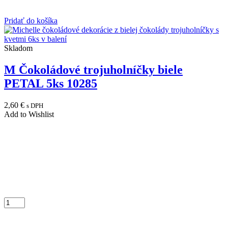
Pridať do košíka
Skladom
M Čokoládové trojuholníčky biele
PETAL 5ks 10285
2,60
€
s DPH
Add to Wishlist