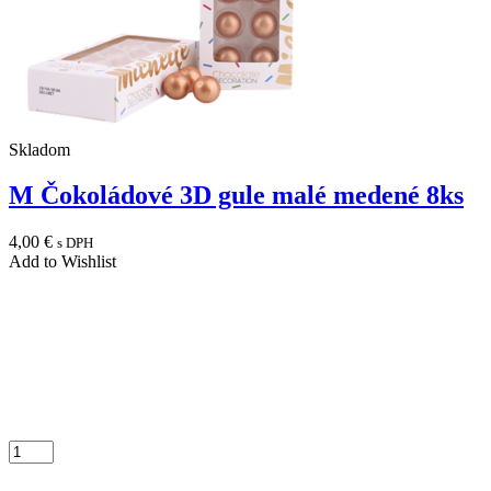
Skladom
M Čokoládové 3D gule malé medené 8ks
4,00
€
s DPH
Add to Wishlist