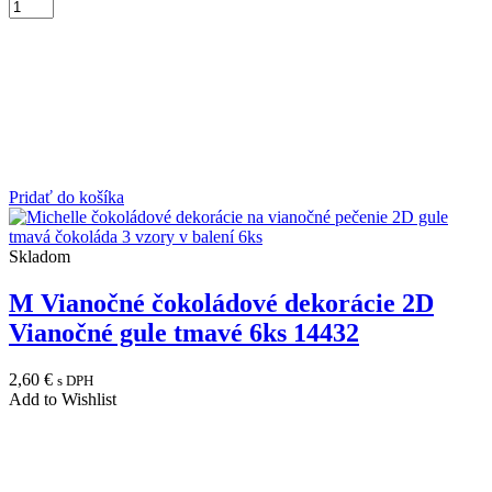
Pridať do košíka
Skladom
M Vianočné čokoládové dekorácie 2D
Vianočné gule tmavé 6ks 14432
2,60
€
s DPH
Add to Wishlist