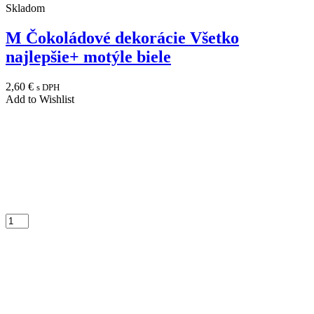
Skladom
M Čokoládové dekorácie Všetko
najlepšie+ motýle biele
2,60
€
s DPH
Add to Wishlist