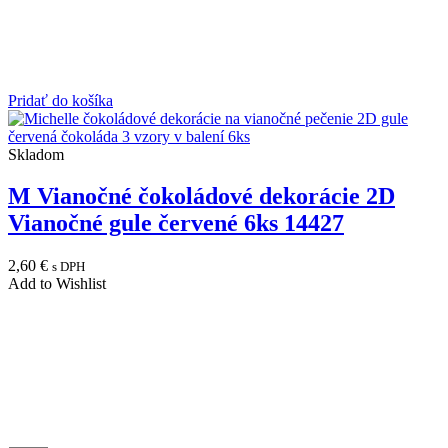
Pridať do košíka
Skladom
M Vianočné čokoládové dekorácie 2D
Vianočné gule červené 6ks 14427
2,60
€
s DPH
Add to Wishlist