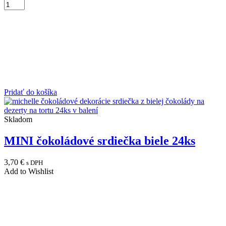
Pridať do košíka
Skladom
MINI čokoládové srdiečka biele 24ks
3,70
€
s DPH
Add to Wishlist