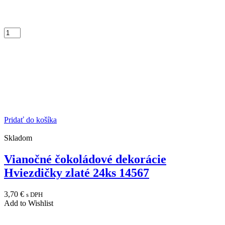
Pridať do košíka
Skladom
Vianočné čokoládové dekorácie
Hviezdičky zlaté 24ks 14567
3,70
€
s DPH
Add to Wishlist