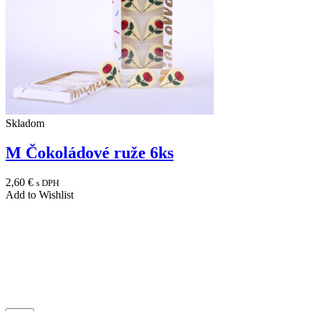
Skladom
M Čokoládové ruže 6ks
2,60
€
s DPH
Add to Wishlist