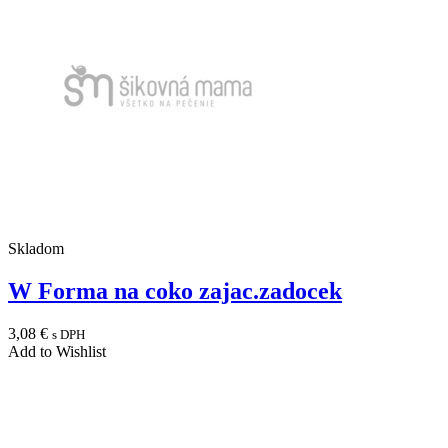
Skladom
W Forma na coko zajac.zadocek
3,08
€
s DPH
Add to Wishlist