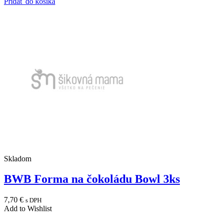
Pridať do košíka
Skladom
BWB Forma na čokoládu Bowl 3ks
7,70
€
s DPH
Add to Wishlist