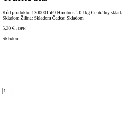
Kód produktu:
1300001569
Hmotnosť:
0.1kg
Centrálny sklad:
Skladom
Žilina:
Skladom
Čadca:
Skladom
5,30
€
s DPH
Skladom