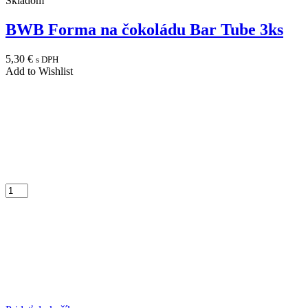
Skladom
BWB Forma na čokoládu Bar Tube 3ks
5,30
€
s DPH
Add to Wishlist