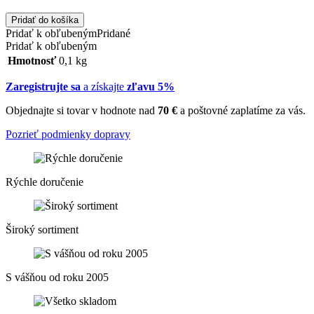
Pridať do košíka
Pridať k obľubeným
Pridané
Pridať k obľubeným
Hmotnosť
0,1 kg
Zaregistrujte sa
a získajte
zľavu 5%
Objednajte si tovar v hodnote nad
70 €
a poštovné zaplatíme za vás.
Pozrieť podmienky dopravy
Rýchle doručenie
Široký sortiment
S vášňou od roku 2005