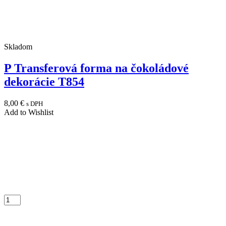
Skladom
P Transferová forma na čokoládové
dekorácie T854
8,00
€
s DPH
Add to Wishlist