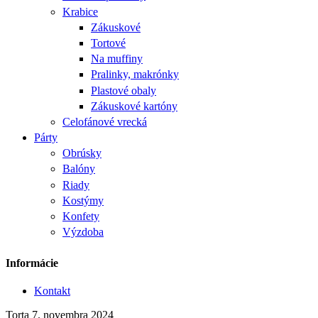
Krabice
Zákuskové
Tortové
Na muffiny
Pralinky, makrónky
Plastové obaly
Zákuskové kartóny
Celofánové vrecká
Párty
Obrúsky
Balóny
Riady
Kostýmy
Konfety
Výzdoba
Informácie
Kontakt
Torta
7. novembra 2024