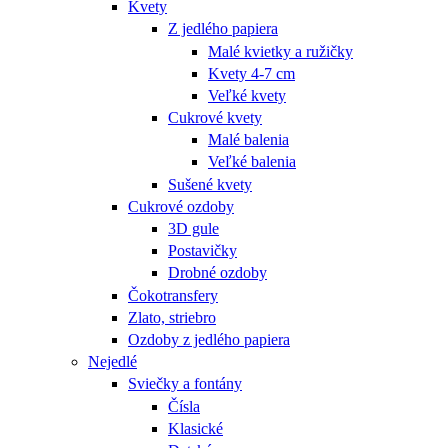
Kvety
Z jedlého papiera
Malé kvietky a ružičky
Kvety 4-7 cm
Veľké kvety
Cukrové kvety
Malé balenia
Veľké balenia
Sušené kvety
Cukrové ozdoby
3D gule
Postavičky
Drobné ozdoby
Čokotransfery
Zlato, striebro
Ozdoby z jedlého papiera
Nejedlé
Sviečky a fontány
Čísla
Klasické