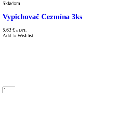
Skladom
Vypichovač Cezmína 3ks
5,63
€
s DPH
Add to Wishlist