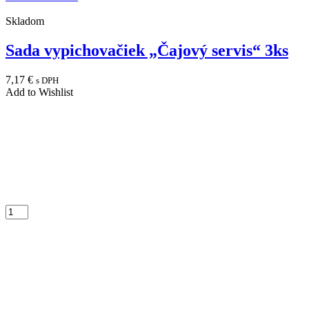
Skladom
Sada vypichovačiek „Čajový servis“ 3ks
7,17
€
s DPH
Add to Wishlist