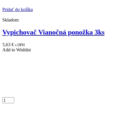
Pridať do košíka
Skladom
Vypichovač Vianočná ponožka 3ks
5,63
€
s DPH
Add to Wishlist