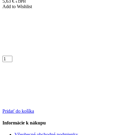
5,63
€
s DPH
Add to Wishlist
Pridať do košíka
Informácie k nákupu
Všeobecné obchodné podmienky