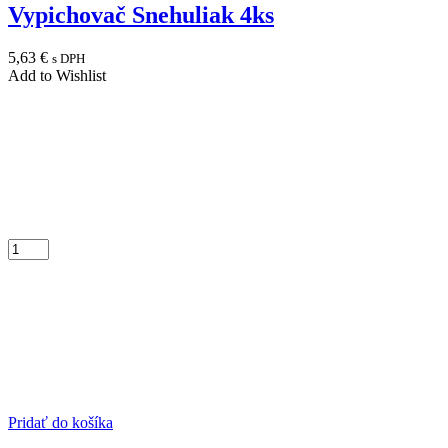
Vypichovač Snehuliak 4ks
5,63
€
s DPH
Add to Wishlist
Pridať do košíka