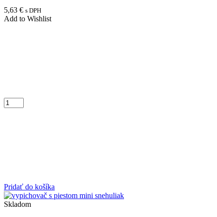
5,63
€
s DPH
Add to Wishlist
Pridať do košíka
Skladom