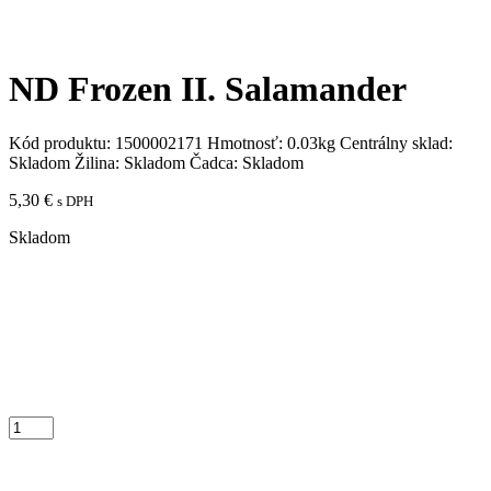
ND Frozen II. Salamander
Kód produktu:
1500002171
Hmotnosť:
0.03kg
Centrálny sklad:
Skladom
Žilina:
Skladom
Čadca:
Skladom
5,30
€
s DPH
Skladom