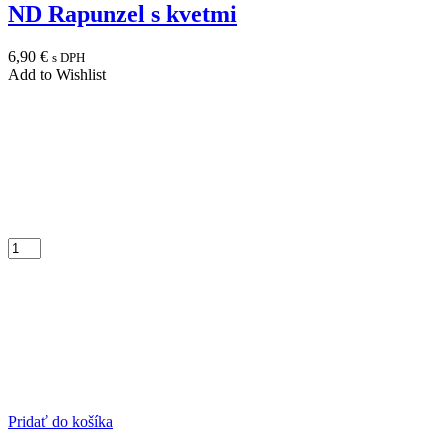
ND Rapunzel s kvetmi
6,90
€
s DPH
Add to Wishlist
Pridať do košíka