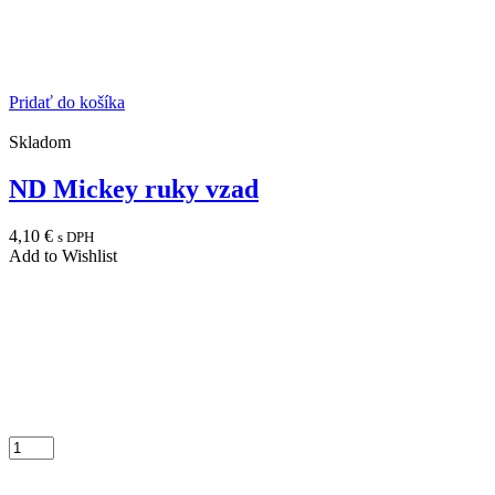
Pridať do košíka
Skladom
ND Mickey ruky vzad
4,10
€
s DPH
Add to Wishlist