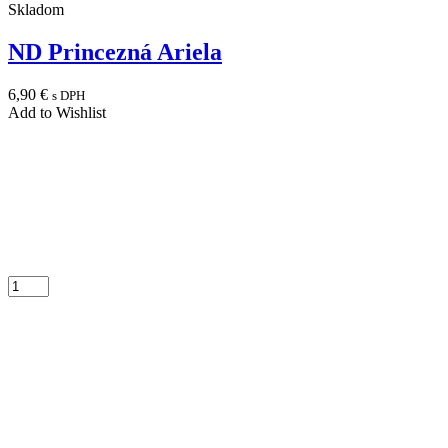
Skladom
ND Princezná Ariela
6,90
€
s DPH
Add to Wishlist