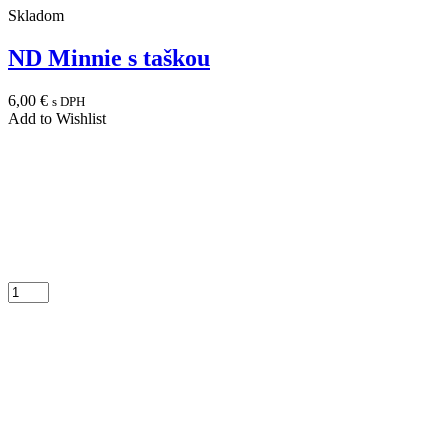
Skladom
ND Minnie s taškou
6,00
€
s DPH
Add to Wishlist