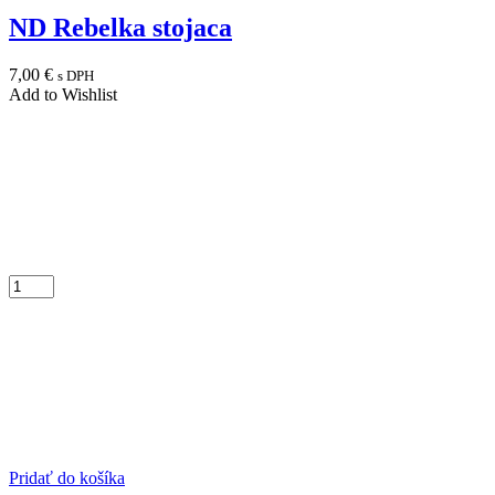
ND Rebelka stojaca
7,00
€
s DPH
Add to Wishlist
Pridať do košíka