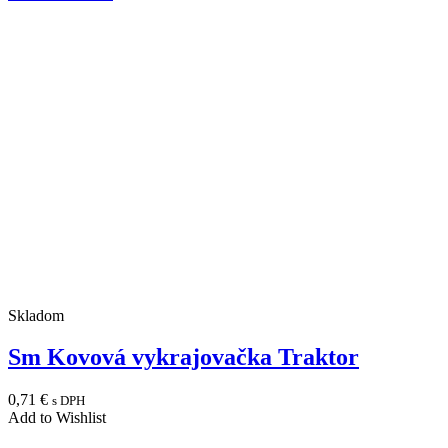
Skladom
Sm Kovová vykrajovačka Traktor
0,71
€
s DPH
Add to Wishlist