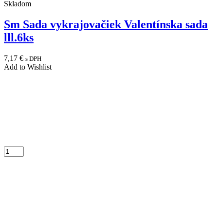
Skladom
Sm Sada vykrajovačiek Valentínska sada
lll.6ks
7,17
€
s DPH
Add to Wishlist