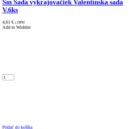
Sm Sada vykrajovačiek Valentínska sada
V.6ks
4,61
€
s DPH
Add to Wishlist
Pridať do košíka