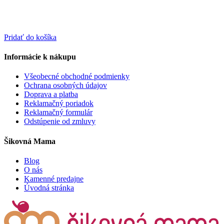
Pridať do košíka
Informácie k nákupu
Všeobecné obchodné podmienky
Ochrana osobných údajov
Doprava a platba
Reklamačný poriadok
Reklamačný formulár
Odstúpenie od zmluvy
Šikovná Mama
Blog
O nás
Kamenné predajne
Úvodná stránka