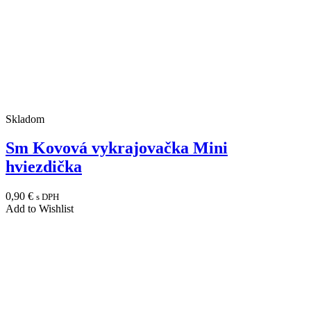
Skladom
Sm Kovová vykrajovačka Mini
hviezdička
0,90
€
s DPH
Add to Wishlist