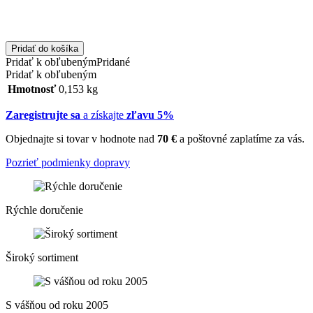
Pridať do košíka
Pridať k obľubeným
Pridané
Pridať k obľubeným
Hmotnosť
0,153 kg
Zaregistrujte sa
a získajte
zľavu 5%
Objednajte si tovar v hodnote nad
70 €
a poštovné zaplatíme za vás.
Pozrieť podmienky dopravy
Rýchle doručenie
Široký sortiment
S vášňou od roku 2005