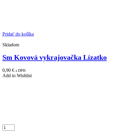
Pridať do košíka
Skladom
Sm Kovová vykrajovačka Lízatko
0,90
€
s DPH
Add to Wishlist