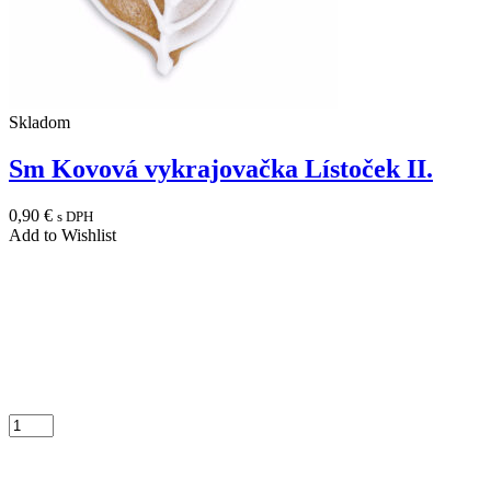
Skladom
Sm Kovová vykrajovačka Lístoček II.
0,90
€
s DPH
Add to Wishlist