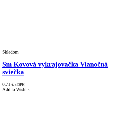
Skladom
Sm Kovová vykrajovačka Vianočná
sviečka
0,71
€
s DPH
Add to Wishlist