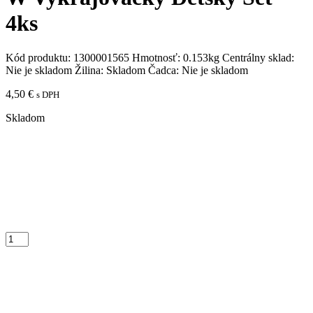
4ks
Kód produktu:
1300001565
Hmotnosť:
0.153kg
Centrálny sklad:
Nie je skladom
Žilina:
Skladom
Čadca:
Nie je skladom
4,50
€
s DPH
Skladom