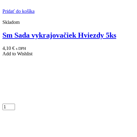
Pridať do košíka
Skladom
Sm Sada vykrajovačiek Hviezdy 5ks
4,10
€
s DPH
Add to Wishlist