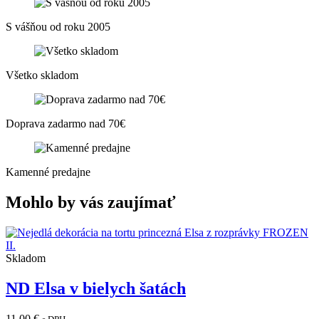
S vášňou od roku 2005
Všetko skladom
Doprava zadarmo nad 70€
Kamenné predajne
Mohlo by vás zaujímať
Skladom
ND Elsa v bielych šatách
11,00
€