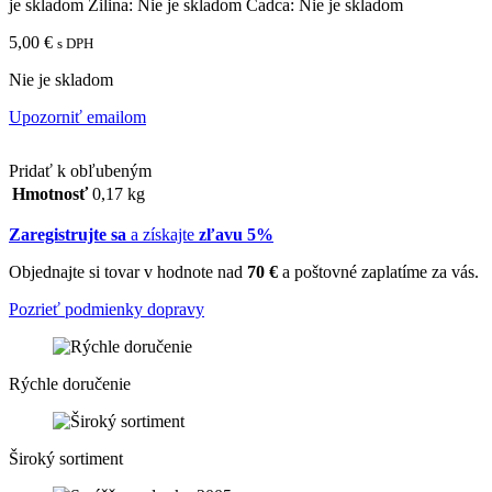
je skladom
Žilina:
Nie je skladom
Čadca:
Nie je skladom
5,00
€
s DPH
Nie je skladom
Upozorniť emailom
Pridať k obľubeným
Hmotnosť
0,17 kg
Zaregistrujte sa
a získajte
zľavu 5%
Objednajte si tovar v hodnote nad
70 €
a poštovné zaplatíme za vás.
Pozrieť podmienky dopravy
Rýchle doručenie
Široký sortiment