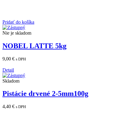
Pridať do košíka
Nie je skladom
NOBEL LATTE 5kg
9,00
€
s DPH
Detail
Skladom
Pistácie drvené 2-5mm100g
4,40
€
s DPH