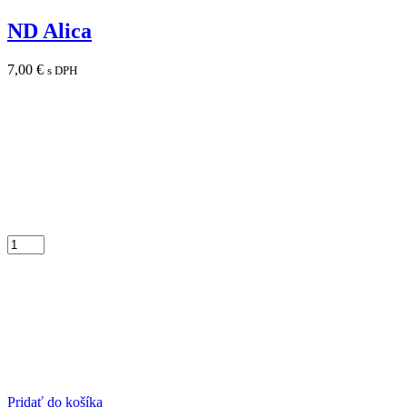
ND Alica
7,00
€
s DPH
Pridať do košíka