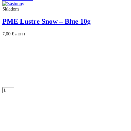
Skladom
PME Lustre Snow – Blue 10g
7,00
€
s DPH