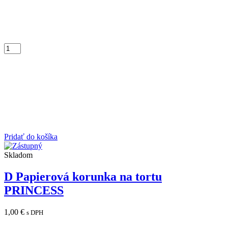
Pridať do košíka
Skladom
D Papierová korunka na tortu
PRINCESS
1,00
€
s DPH