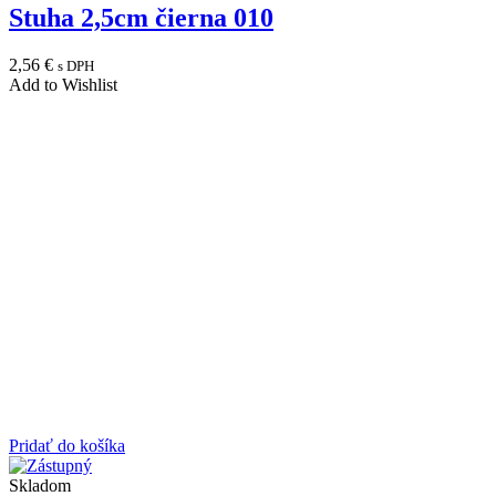
Stuha 2,5cm čierna 010
2,56
€
s DPH
Add to Wishlist
Pridať do košíka
Skladom