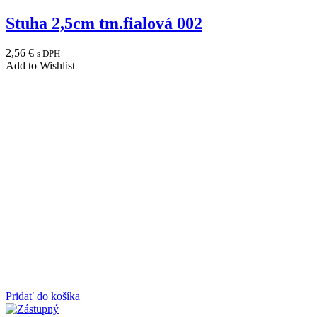
Stuha 2,5cm tm.fialová 002
2,56
€
s DPH
Add to Wishlist
Pridať do košíka