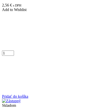
2,56
€
s DPH
Add to Wishlist
Pridať do košíka
Skladom