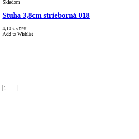
Skladom
Stuha 3,8cm strieborná 018
4,10
€
s DPH
Add to Wishlist