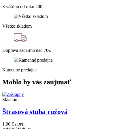
S vášňou od roku 2005
Všetko skladom
Doprava zadarmo nad 70€
Kamenné predajne
Mohlo by vás zaujímať
Skladom
Štrasová stuha ružová
1,00
€
s DPH