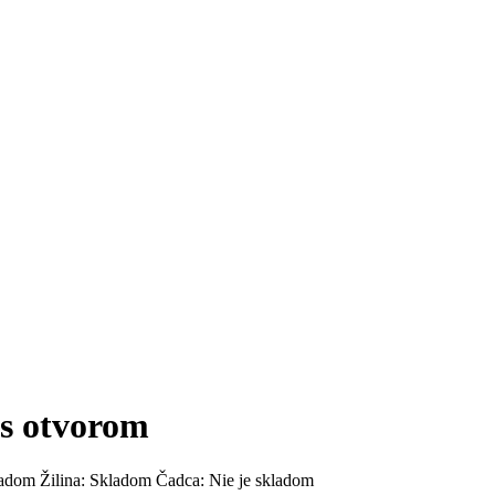
s otvorom
adom
Žilina:
Skladom
Čadca:
Nie je skladom