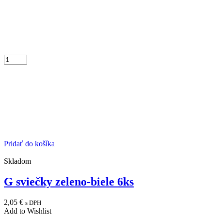
Pridať do košíka
Skladom
G sviečky zeleno-biele 6ks
2,05
€
s DPH
Add to Wishlist