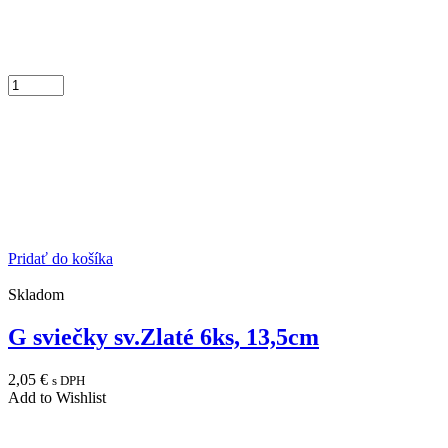
Pridať do košíka
Skladom
G sviečky sv.Zlaté 6ks, 13,5cm
2,05
€
s DPH
Add to Wishlist