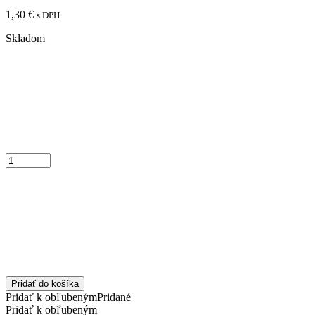
1,30
€
s DPH
Skladom
Pridať do košíka
Pridať k obľubeným
Pridané
Pridať k obľubeným