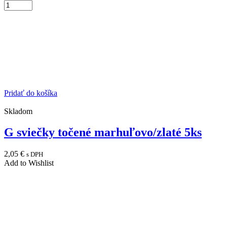
Pridať do košíka
Skladom
G sviečky točené marhuľovo/zlaté 5ks
2,05
€
s DPH
Add to Wishlist