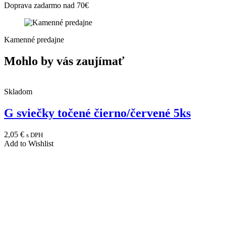
Doprava zadarmo nad 70€
Kamenné predajne
Mohlo by vás zaujímať
Skladom
G sviečky točené čierno/červené 5ks
2,05
€
s DPH
Add to Wishlist