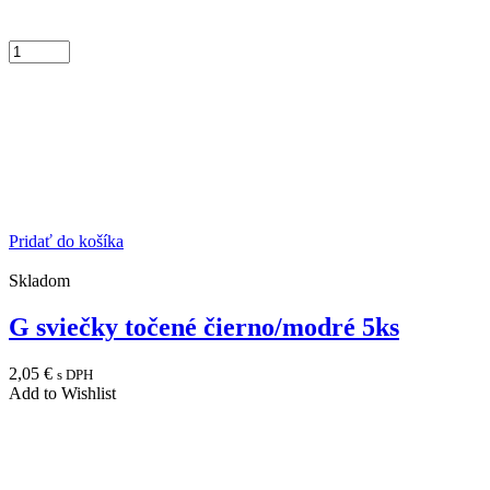
Pridať do košíka
Skladom
G sviečky točené čierno/modré 5ks
2,05
€
s DPH
Add to Wishlist