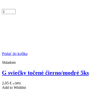
Pridať do košíka
Skladom
G sviečky točené čierno/modré 5ks
2,05
€
s DPH
Add to Wishlist