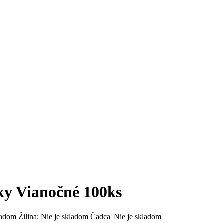
ky Vianočné 100ks
ladom
Žilina:
Nie je skladom
Čadca:
Nie je skladom