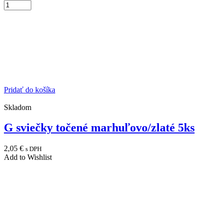
Pridať do košíka
Skladom
G sviečky točené marhuľovo/zlaté 5ks
2,05
€
s DPH
Add to Wishlist