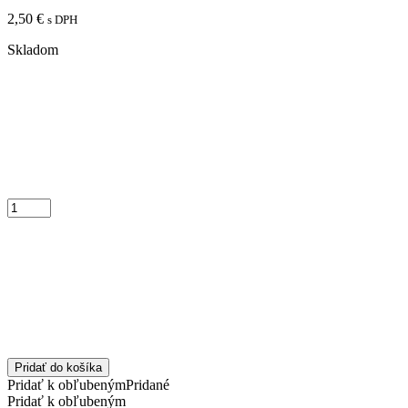
2,50
€
s DPH
Skladom
Pridať do košíka
Pridať k obľubeným
Pridané
Pridať k obľubeným