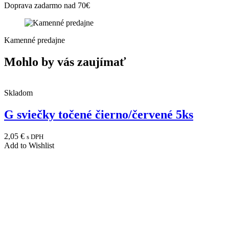
Doprava zadarmo nad 70€
Kamenné predajne
Mohlo by vás zaujímať
Skladom
G sviečky točené čierno/červené 5ks
2,05
€
s DPH
Add to Wishlist