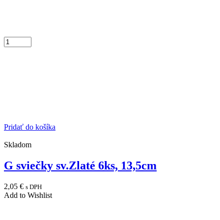
Pridať do košíka
Skladom
G sviečky sv.Zlaté 6ks, 13,5cm
2,05
€
s DPH
Add to Wishlist