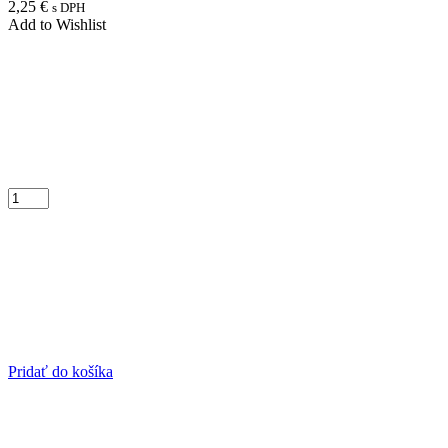
2,25
€
s DPH
Add to Wishlist
Pridať do košíka