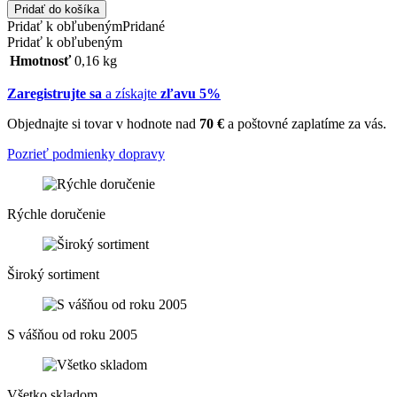
Pridať do košíka
Pridať k obľubeným
Pridané
Pridať k obľubeným
Hmotnosť
0,16 kg
Zaregistrujte sa
a získajte
zľavu 5%
Objednajte si tovar v hodnote nad
70 €
a poštovné zaplatíme za vás.
Pozrieť podmienky dopravy
Rýchle doručenie
Široký sortiment
S vášňou od roku 2005
Všetko skladom