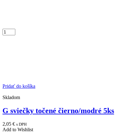
Pridať do košíka
Skladom
G sviečky točené čierno/modré 5ks
2,05
€
s DPH
Add to Wishlist