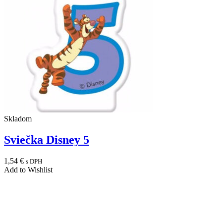
Skladom
Sviečka Disney 5
1,54
€
s DPH
Add to Wishlist