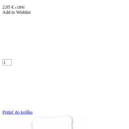
2,05
€
s DPH
Add to Wishlist
Pridať do košíka