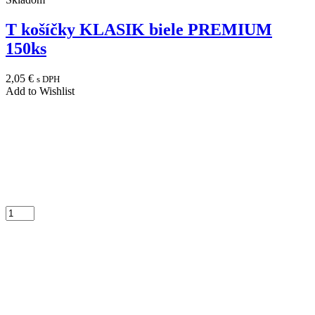
T košíčky KLASIK biele PREMIUM
150ks
2,05
€
s DPH
Add to Wishlist