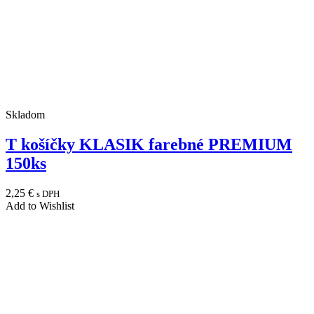
Skladom
T košíčky KLASIK farebné PREMIUM
150ks
2,25
€
s DPH
Add to Wishlist