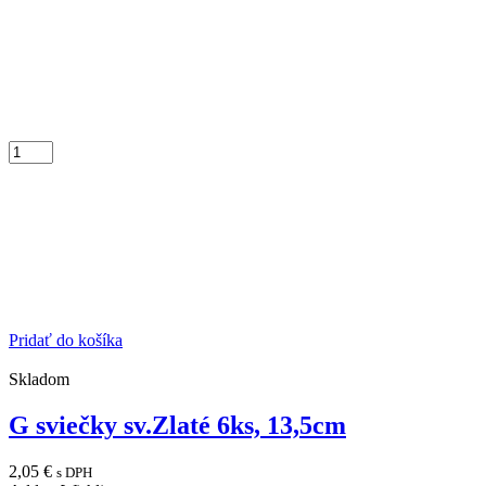
Pridať do košíka
Skladom
G sviečky sv.Zlaté 6ks, 13,5cm
2,05
€
s DPH