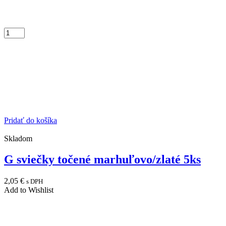
Pridať do košíka
Skladom
G sviečky točené marhuľovo/zlaté 5ks
2,05
€
s DPH
Add to Wishlist