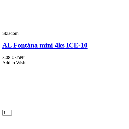
Skladom
AL Fontána mini 4ks ICE-10
3,08
€
s DPH
Add to Wishlist