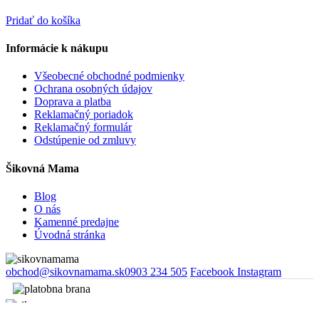
Pridať do košíka
Informácie k nákupu
Všeobecné obchodné podmienky
Ochrana osobných údajov
Doprava a platba
Reklamačný poriadok
Reklamačný formulár
Odstúpenie od zmluvy
Šikovná Mama
Blog
O nás
Kamenné predajne
Úvodná stránka
obchod@sikovnamama.sk
0903 234 505
Facebook
Instagram