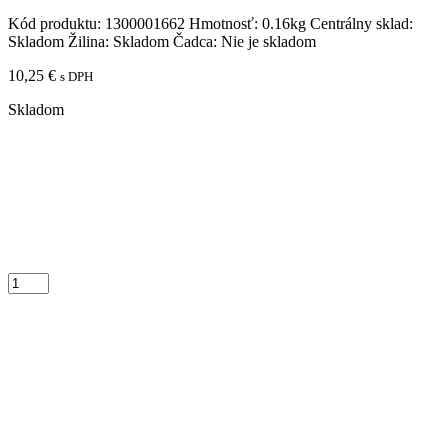
Kód produktu:
1300001662
Hmotnosť:
0.16kg
Centrálny sklad:
Skladom
Žilina:
Skladom
Čadca:
Nie je skladom
10,25
€
s DPH
Skladom