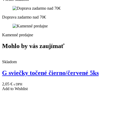
Doprava zadarmo nad 70€
Kamenné predajne
Mohlo by vás zaujímať
Skladom
G sviečky točené čierno/červené 5ks
2,05
€
s DPH
Add to Wishlist