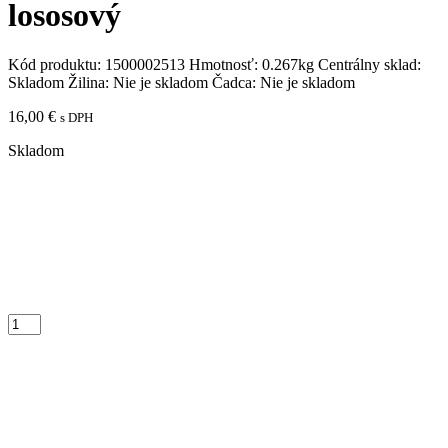
lososový
Kód produktu:
1500002513
Hmotnosť:
0.267kg
Centrálny sklad:
Skladom
Žilina:
Nie je skladom
Čadca:
Nie je skladom
16,00
€
s DPH
Skladom