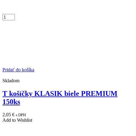
Pridať do košíka
Skladom
T košíčky KLASIK biele PREMIUM
150ks
2,05
€
s DPH
Add to Wishlist