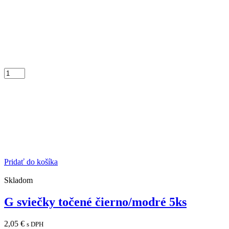
Pridať do košíka
Skladom
G sviečky točené čierno/modré 5ks
2,05
€
s DPH