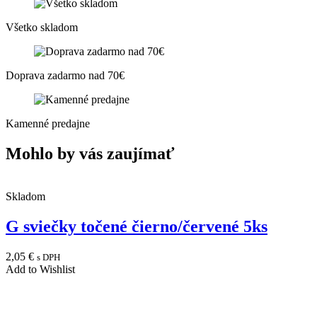
Všetko skladom
Doprava zadarmo nad 70€
Kamenné predajne
Mohlo by vás zaujímať
Skladom
G sviečky točené čierno/červené 5ks
2,05
€
s DPH
Add to Wishlist