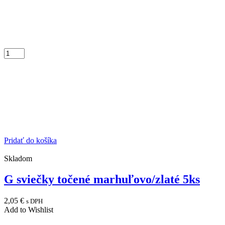
Pridať do košíka
Skladom
G sviečky točené marhuľovo/zlaté 5ks
2,05
€
s DPH
Add to Wishlist