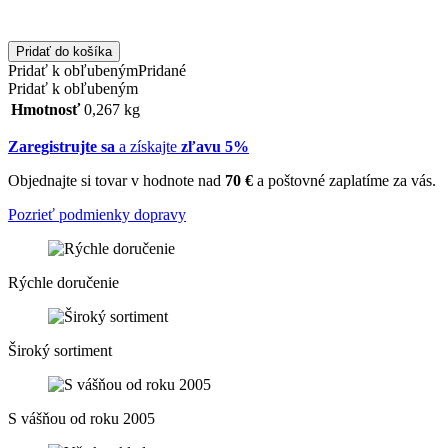
Pridať do košíka
Pridať k obľubeným
Pridané
Pridať k obľubeným
Hmotnosť
0,267 kg
Zaregistrujte sa
a získajte
zľavu 5%
Objednajte si tovar v hodnote nad
70 €
a poštovné zaplatíme za vás.
Pozrieť podmienky dopravy
Rýchle doručenie
Široký sortiment
S vášňou od roku 2005