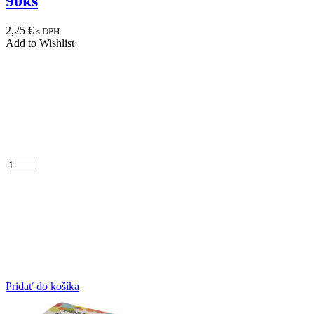
90ks
2,25
€
s DPH
Add to Wishlist
Pridať do košíka