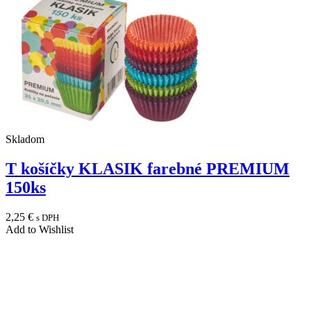
Skladom
T košíčky KLASIK farebné PREMIUM
150ks
2,25
€
s DPH
Add to Wishlist