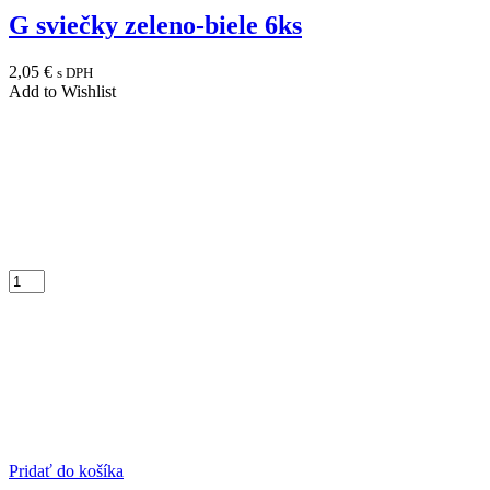
G sviečky zeleno-biele 6ks
2,05
€
s DPH
Add to Wishlist
Pridať do košíka