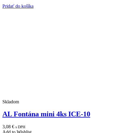
Pridať do košíka
Skladom
AL Fontána mini 4ks ICE-10
3,08
€
s DPH
Add to Wishlist