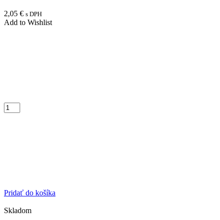
2,05
€
s DPH
Add to Wishlist
Pridať do košíka
Skladom