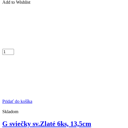
Add to Wishlist
Pridať do košíka
Skladom
G sviečky sv.Zlaté 6ks, 13,5cm