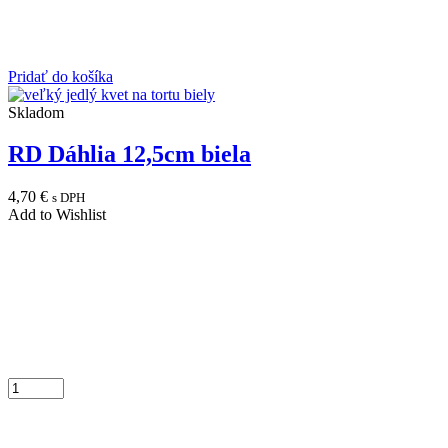
Pridať do košíka
Skladom
RD Dáhlia 12,5cm biela
4,70
€
s DPH
Add to Wishlist