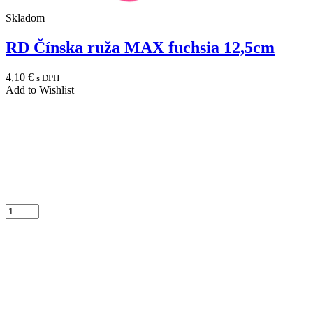
Skladom
RD Čínska ruža MAX fuchsia 12,5cm
4,10
€
s DPH
Add to Wishlist