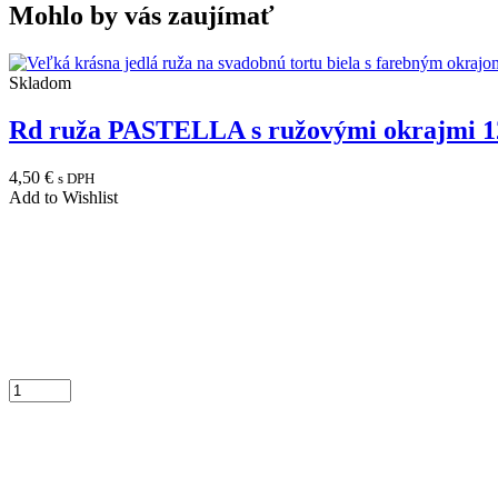
Mohlo by vás zaujímať
Skladom
Rd ruža PASTELLA s ružovými okrajmi 1
4,50
€
s DPH
Add to Wishlist