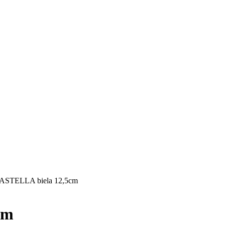
PASTELLA biela 12,5cm
cm