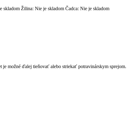
je skladom
Žilina:
Nie je skladom
Čadca:
Nie je skladom
et je možné ďalej tieňovať alebo striekať potravinárskym sprejom.