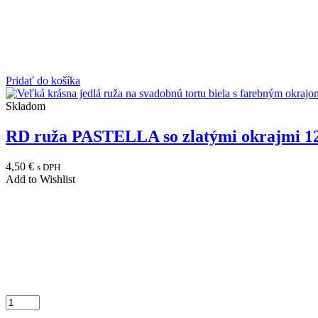
Pridať do košíka
Skladom
RD ruža PASTELLA so zlatými okrajmi 1
4,50
€
s DPH
Add to Wishlist