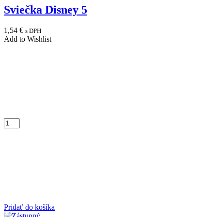
Sviečka Disney 5
1,54
€
s DPH
Add to Wishlist
Pridať do košíka