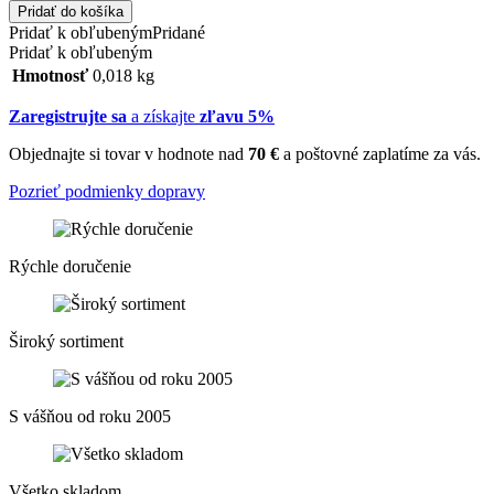
Pridať do košíka
Pridať k obľubeným
Pridané
Pridať k obľubeným
Hmotnosť
0,018 kg
Zaregistrujte sa
a získajte
zľavu 5%
Objednajte si tovar v hodnote nad
70 €
a poštovné zaplatíme za vás.
Pozrieť podmienky dopravy
Rýchle doručenie
Široký sortiment
S vášňou od roku 2005
Všetko skladom