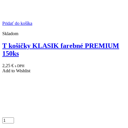
Pridať do košíka
Skladom
T košíčky KLASIK farebné PREMIUM
150ks
2,25
€
s DPH
Add to Wishlist