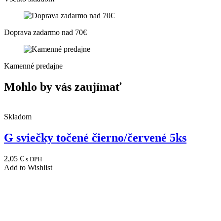
Doprava zadarmo nad 70€
Kamenné predajne
Mohlo by vás zaujímať
Skladom
G sviečky točené čierno/červené 5ks
2,05
€
s DPH
Add to Wishlist