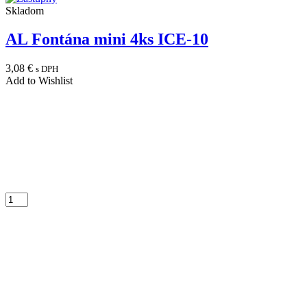
Skladom
AL Fontána mini 4ks ICE-10
3,08
€
s DPH
Add to Wishlist