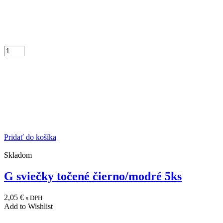
Pridať do košíka
Skladom
G sviečky točené čierno/modré 5ks
2,05
€
s DPH
Add to Wishlist