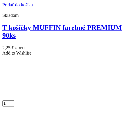
Pridať do košíka
Skladom
T košíčky MUFFIN farebné PREMIUM
90ks
2,25
€
s DPH
Add to Wishlist