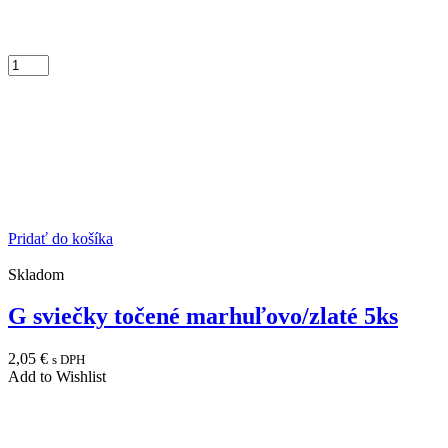
Pridať do košíka
Skladom
G sviečky točené marhuľovo/zlaté 5ks
2,05
€
s DPH
Add to Wishlist