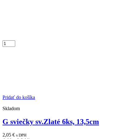
Pridať do košíka
Skladom
G sviečky sv.Zlaté 6ks, 13,5cm
2,05
€
s DPH