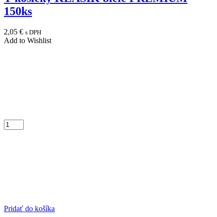
150ks
2,05
€
s DPH
Add to Wishlist
Pridať do košíka