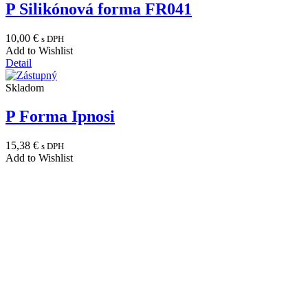
P Silikónová forma FR041
10,00
€
s DPH
Add to Wishlist
Detail
Skladom
P Forma Ipnosi
15,38
€
s DPH
Add to Wishlist