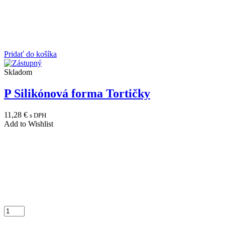
Pridať do košíka
Skladom
P Silikónová forma Tortičky
11,28
€
s DPH
Add to Wishlist