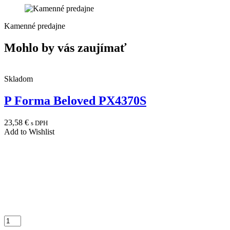
Kamenné predajne
Mohlo by vás zaujímať
Skladom
P Forma Beloved PX4370S
23,58
€
s DPH
Add to Wishlist