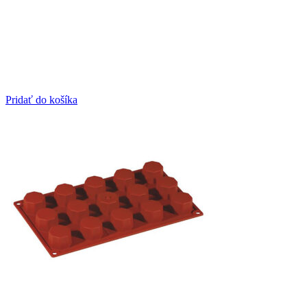
Pridať do košíka