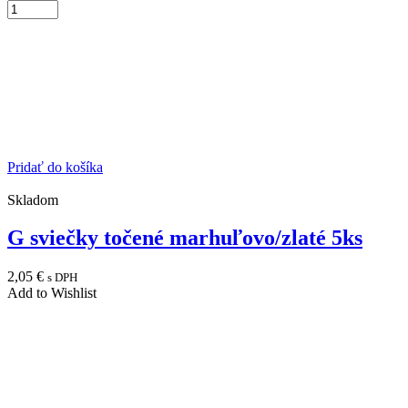
Pridať do košíka
Skladom
G sviečky točené marhuľovo/zlaté 5ks
2,05
€
s DPH
Add to Wishlist