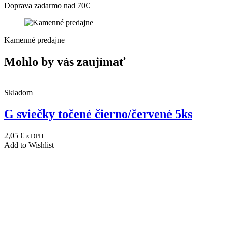
Doprava zadarmo nad 70€
Kamenné predajne
Mohlo by vás zaujímať
Skladom
G sviečky točené čierno/červené 5ks
2,05
€
s DPH
Add to Wishlist