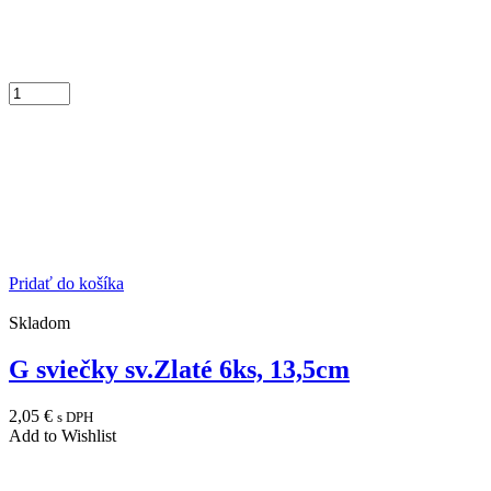
Pridať do košíka
Skladom
G sviečky sv.Zlaté 6ks, 13,5cm
2,05
€
s DPH
Add to Wishlist