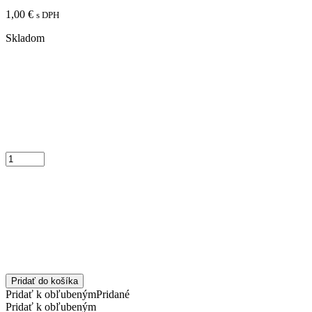
1,00
€
s DPH
Skladom
Pridať do košíka
Pridať k obľubeným
Pridané
Pridať k obľubeným