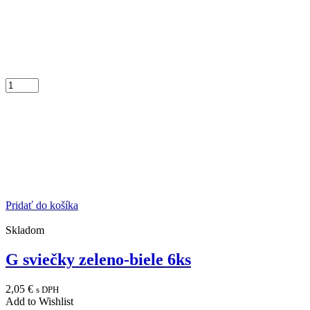
Pridať do košíka
Skladom
G sviečky zeleno-biele 6ks
2,05
€
s DPH
Add to Wishlist