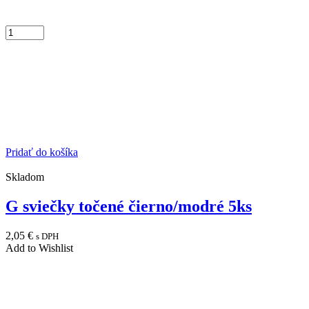
Pridať do košíka
Skladom
G sviečky točené čierno/modré 5ks
2,05
€
s DPH
Add to Wishlist