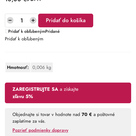
Pridať do košíka
Pridať k obľubeným
Pridané
Pridať k obľubeným
Hmotnosť
0,006 kg
ZAREGISTRUJTE SA
a získajte
zľavu 5%
Objednajte si tovar v hodnote nad
70 €
a poštovné
zaplatíme za vás.
Pozrieť podmienky dopravy