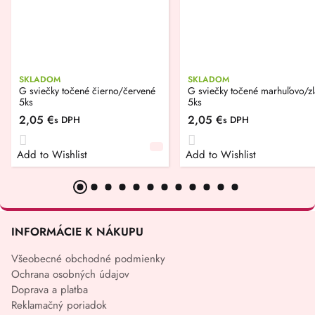
SKLADOM
SKLADOM
G sviečky točené čierno/červené
G sviečky točené marhuľovo/zl
5ks
5ks
2,05
€
2,05
€
s DPH
s DPH
Add to Wishlist
Add to Wishlist
INFORMÁCIE K NÁKUPU
Všeobecné obchodné podmienky
Ochrana osobných údajov
Doprava a platba
Reklamačný poriadok