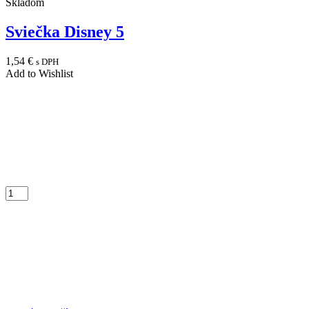
Skladom
Sviečka Disney 5
1,54
€
s DPH
Add to Wishlist