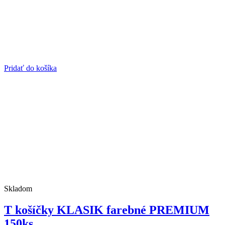
Pridať do košíka
Skladom
T košíčky KLASIK farebné PREMIUM
150ks