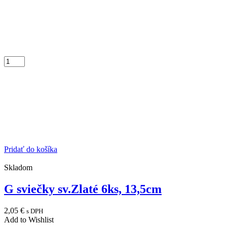
Pridať do košíka
Skladom
G sviečky sv.Zlaté 6ks, 13,5cm
2,05
€
s DPH
Add to Wishlist