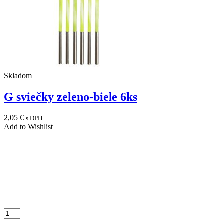
Skladom
G sviečky zeleno-biele 6ks
2,05
€
s DPH
Add to Wishlist