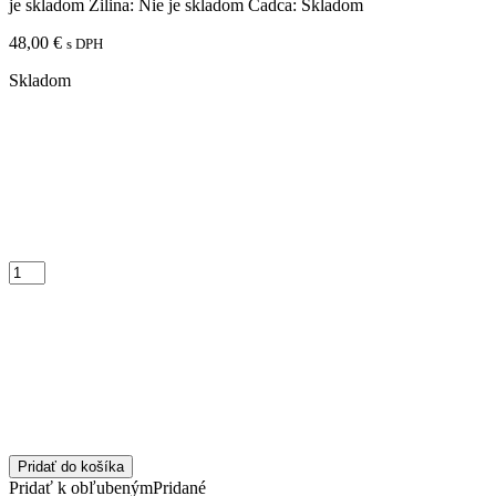
je skladom
Žilina:
Nie je skladom
Čadca:
Skladom
48,00
€
s DPH
Skladom
Pridať do košíka
Pridať k obľubeným
Pridané