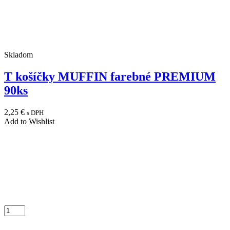
Skladom
T košíčky MUFFIN farebné PREMIUM
90ks
2,25
€
s DPH
Add to Wishlist