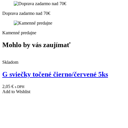
Doprava zadarmo nad 70€
Kamenné predajne
Mohlo by vás zaujímať
Skladom
G sviečky točené čierno/červené 5ks
2,05
€
s DPH
Add to Wishlist