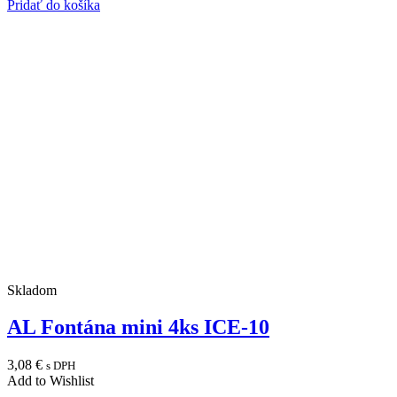
Pridať do košíka
Skladom
AL Fontána mini 4ks ICE-10
3,08
€
s DPH
Add to Wishlist