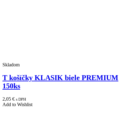
Skladom
T košíčky KLASIK biele PREMIUM
150ks
2,05
€
s DPH
Add to Wishlist