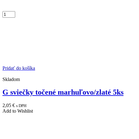
Pridať do košíka
Skladom
G sviečky točené marhuľovo/zlaté 5ks
2,05
€
s DPH
Add to Wishlist