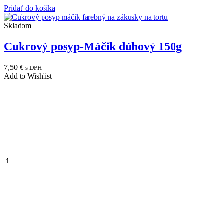
Pridať do košíka
Skladom
Cukrový posyp-Máčik dúhový 150g
7,50
€
s DPH
Add to Wishlist