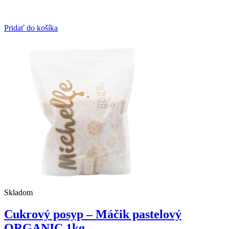
Pridať do košíka
Skladom
Cukrový posyp – Máčik pastelový
ORGANIC 1kg