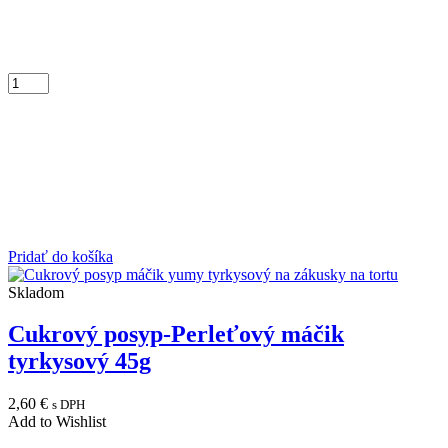
Pridať do košíka
Skladom
Cukrový posyp-Perleťový máčik
tyrkysový 45g
2,60
€
s DPH
Add to Wishlist