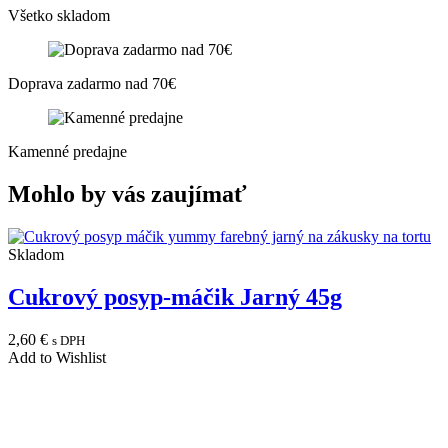
Všetko skladom
Doprava zadarmo nad 70€
Kamenné predajne
Mohlo by vás zaujímať
Skladom
Cukrový posyp-máčik Jarný 45g
2,60
€
s DPH
Add to Wishlist