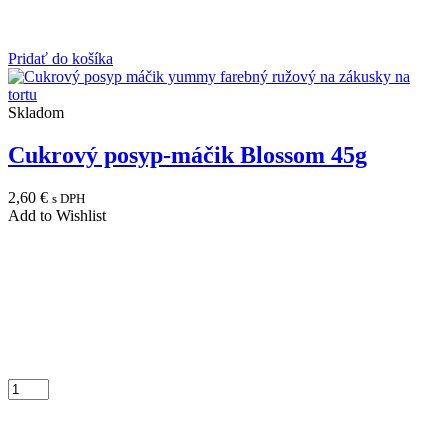
Pridať do košíka
Skladom
Cukrový posyp-máčik Blossom 45g
2,60
€
s DPH
Add to Wishlist