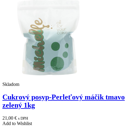
Skladom
Cukrový posyp-Perleťový máčik tmavo
zelený 1kg
21,00
€
s DPH
Add to Wishlist