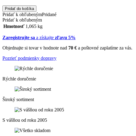
Pridať do košíka
Pridať k obľubeným
Pridané
Pridať k obľubeným
Hmotnosť
1,065 kg
Zaregistrujte sa
a získajte
zľavu 5%
Objednajte si tovar v hodnote nad
70 €
a poštovné zaplatíme za vás.
Pozrieť podmienky dopravy
Rýchle doručenie
Široký sortiment
S vášňou od roku 2005