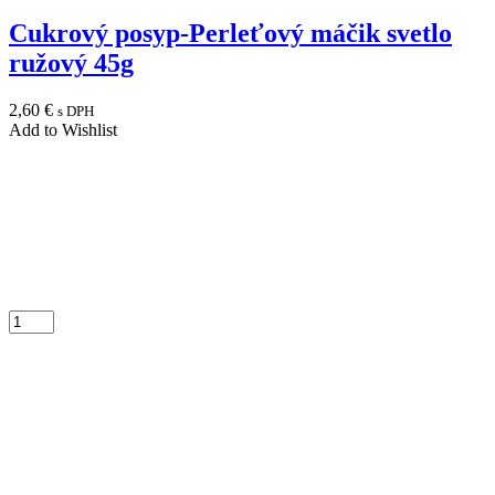
Cukrový posyp-Perleťový máčik svetlo
ružový 45g
2,60
€
s DPH
Add to Wishlist