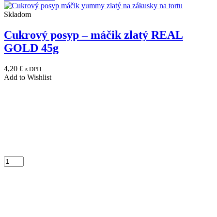
Skladom
Cukrový posyp – máčik zlatý REAL
GOLD 45g
4,20
€
s DPH
Add to Wishlist