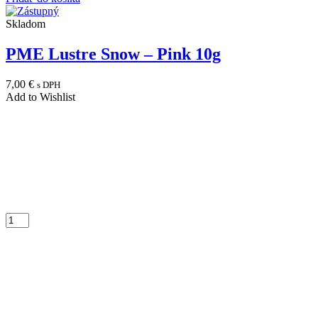
Skladom
PME Lustre Snow – Pink 10g
7,00
€
s DPH
Add to Wishlist