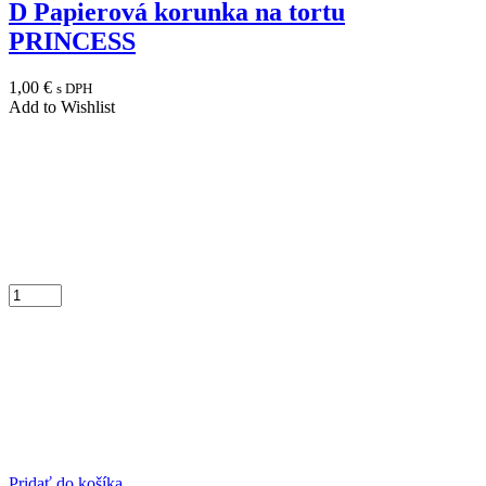
D Papierová korunka na tortu
PRINCESS
1,00
€
s DPH
Add to Wishlist
Pridať do košíka