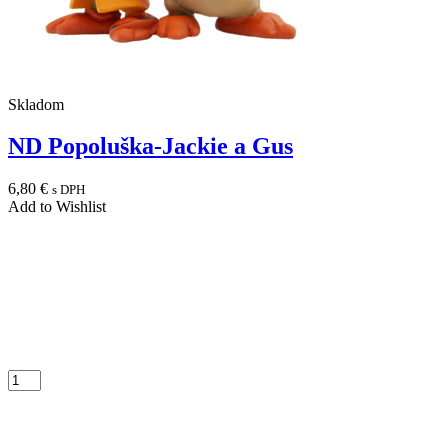
Skladom
ND Popoluška-Jackie a Gus
6,80
€
s DPH
Add to Wishlist