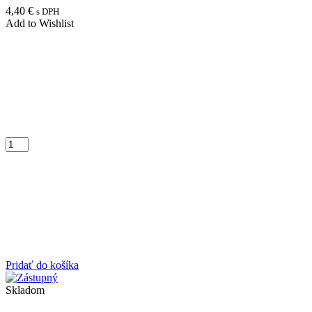
4,40
€
s DPH
Add to Wishlist
Pridať do košíka
Skladom