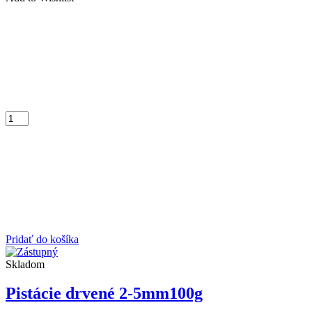
Pridať do košíka
Skladom
Pistácie drvené 2-5mm100g