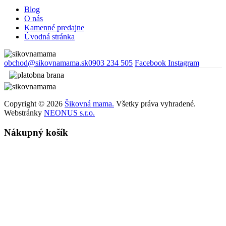
Blog
O nás
Kamenné predajne
Úvodná stránka
obchod@sikovnamama.sk
0903 234 505
Facebook
Instagram
Copyright © 2026
Šikovná mama.
Všetky práva vyhradené.
Webstránky
NEONUS s.r.o.
Nákupný košík