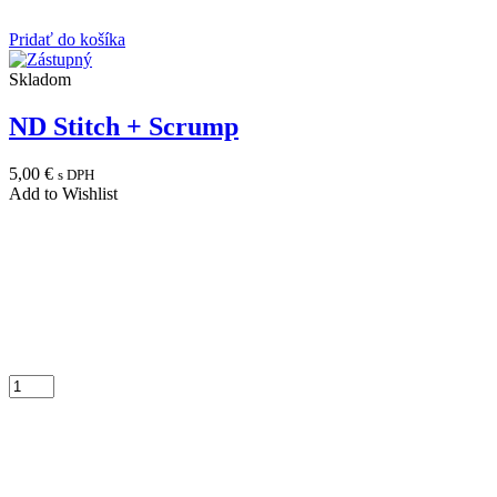
Pridať do košíka
Skladom
ND Stitch + Scrump
5,00
€
s DPH
Add to Wishlist