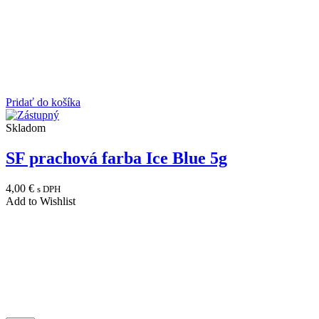
Pridať do košíka
Skladom
SF prachová farba Ice Blue 5g
4,00
€
s DPH
Add to Wishlist