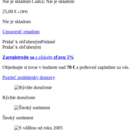
Nie je skladom
Čadca:
Nie je skladom
25,00
€
s DPH
Nie je skladom
Upozorniť emailom
Pridať k obľubeným
Pridané
Pridať k obľubeným
Zaregistrujte sa
a získajte
zľavu 5%
Objednajte si tovar v hodnote nad
70 €
a poštovné zaplatíme za vás.
Pozrieť podmienky dopravy
Rýchle doručenie
Široký sortiment