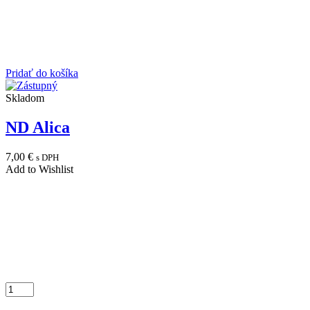
Pridať do košíka
Skladom
ND Alica
7,00
€
s DPH
Add to Wishlist