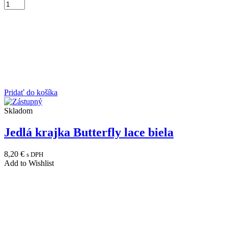
Pridať do košíka
Skladom
Jedlá krajka Butterfly lace biela
8,20
€
s DPH
Add to Wishlist