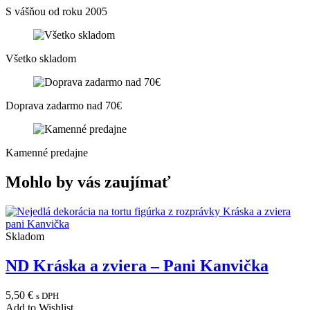
S vášňou od roku 2005
Všetko skladom
Doprava zadarmo nad 70€
Kamenné predajne
Mohlo by vás zaujímať
Skladom
ND Kráska a zviera – Pani Kanvička
5,50
€
s DPH
Add to Wishlist