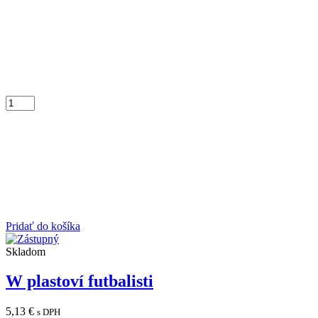
Pridať do košíka
Skladom
W plastoví futbalisti
5,13
€
s DPH