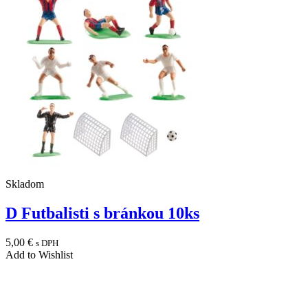
Skladom
D Futbalisti s bránkou 10ks
5,00
€
s DPH
Add to Wishlist