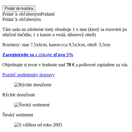
Pridať do košíka
Pridať k obľubeným
Pridané
Pridať k obľubeným
Táto sada na zdobenie torty obsahuje 1 x stan (ktorý sa rozsvieti po
stlačení tlačidla; 1 x kanoe a veslá, táborový oheň)
Rozmery: stan 7,5x6cm, kanoe:cca 9,5x3cm, oheň: 3,5cm
Zaregistrujte sa
a získajte
zľavu 5%
Objednajte si tovar v hodnote nad
70 €
a poštovné zaplatíme za vás.
Pozrieť podmienky dopravy
Rýchle doručenie
Široký sortiment