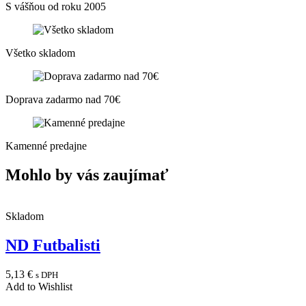
S vášňou od roku 2005
Všetko skladom
Doprava zadarmo nad 70€
Kamenné predajne
Mohlo by vás zaujímať
Skladom
ND Futbalisti
5,13
€
s DPH
Add to Wishlist