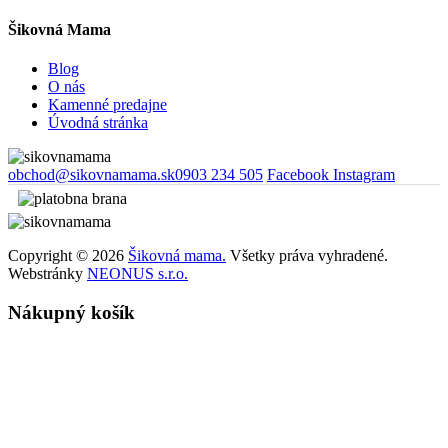
Šikovná Mama
Blog
O nás
Kamenné predajne
Úvodná stránka
obchod@sikovnamama.sk
0903 234 505
Facebook
Instagram
Copyright © 2026
Šikovná mama.
Všetky práva vyhradené.
Webstránky
NEONUS s.r.o.
Nákupný košík