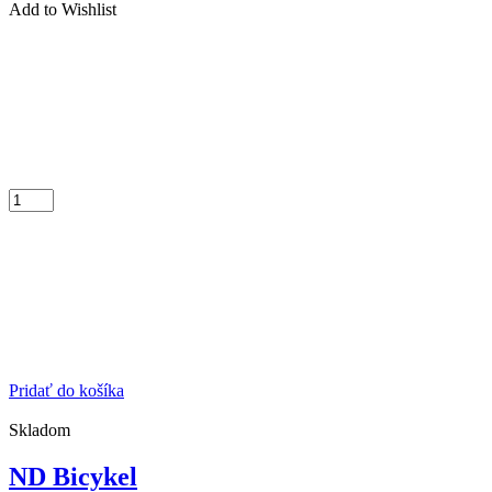
Add to Wishlist
Pridať do košíka
Skladom
ND Bicykel