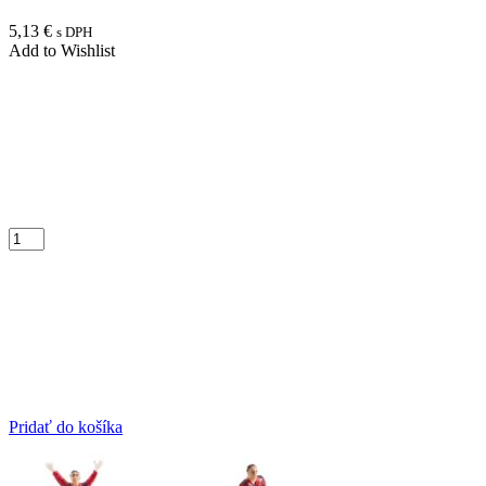
5,13
€
s DPH
Add to Wishlist
Pridať do košíka