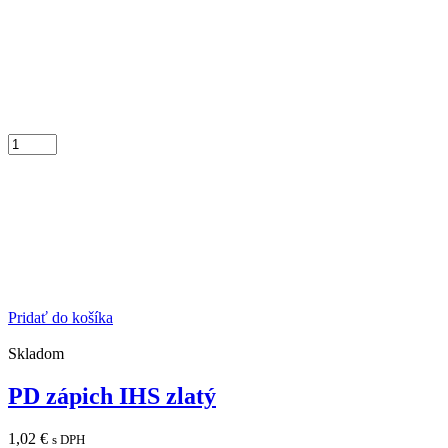
Pridať do košíka
Skladom
PD zápich IHS zlatý
1,02
€
s DPH