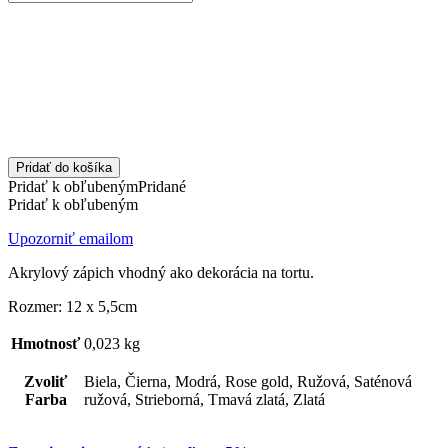
Pridať do košíka
Pridať k obľubeným
Pridané
Pridať k obľubeným
Upozorniť emailom
Akrylový zápich vhodný ako dekorácia na tortu.
Rozmer: 12 x 5,5cm
Hmotnosť
0,023 kg
Zvoliť
Biela, Čierna, Modrá, Rose gold, Ružová, Saténová
Farba
ružová, Strieborná, Tmavá zlatá, Zlatá