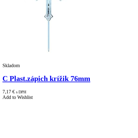
Skladom
C Plast.zápich krížik 76mm
7,17
€
s DPH
Add to Wishlist