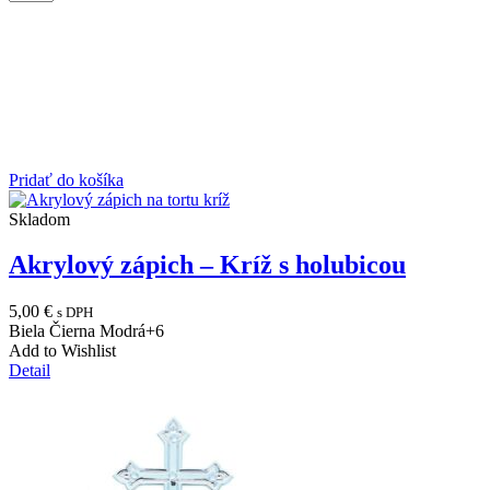
Pridať do košíka
Skladom
Akrylový zápich – Kríž s holubicou
5,00
€
s DPH
Biela
Čierna
Modrá
+6
Add to Wishlist
Detail