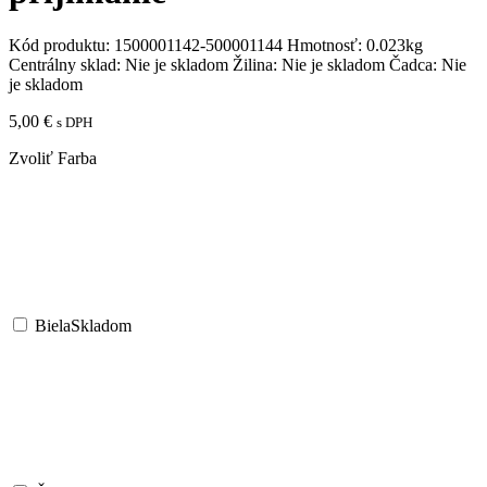
Kód produktu:
1500001142-500001144
Hmotnosť:
0.023kg
Centrálny sklad:
Nie je skladom
Žilina:
Nie je skladom
Čadca:
Nie
je skladom
5,00
€
s DPH
Zvoliť Farba
Biela
Skladom