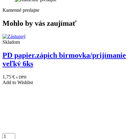
Kamenné predajne
Mohlo by vás zaujímať
Skladom
PD papier.zápich birmovka/prijímanie
veľký 6ks
1,75
€
s DPH
Add to Wishlist