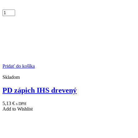
Pridať do košíka
Skladom
PD zápich IHS drevený
5,13
€
s DPH
Add to Wishlist