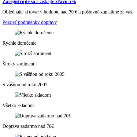
Zaregistrujte sa
a získajte
zľavu 5%
Objednajte si tovar v hodnote nad
70 €
a poštovné zaplatíme za vás.
Pozrieť podmienky dopravy
Rýchle doručenie
Široký sortiment
S vášňou od roku 2005
Všetko skladom
Doprava zadarmo nad 70€