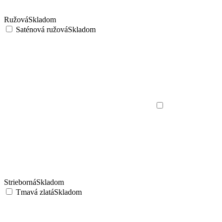
Ružová
Skladom
Saténová ružová
Skladom
Strieborná
Skladom
Tmavá zlatá
Skladom