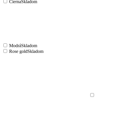
Čierna
Skladom
Modrá
Skladom
Rose gold
Skladom