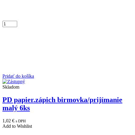
Pridať do košíka
Skladom
PD papier.zápich birmovka/prijímanie
malý 6ks
1,02
€
s DPH
Add to Wishlist