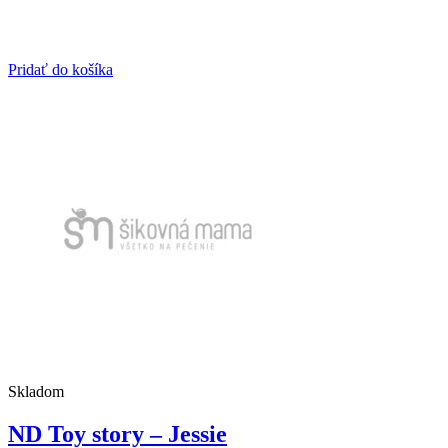
Pridať do košíka
Skladom
ND Toy story – Jessie