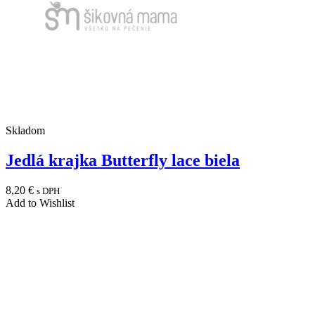
Skladom
Jedlá krajka Butterfly lace biela
8,20
€
s DPH
Add to Wishlist