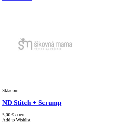
Skladom
ND Stitch + Scrump
5,00
€
s DPH
Add to Wishlist