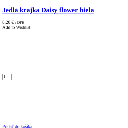
Jedlá krajka Daisy flower biela
8,20
€
s DPH
Add to Wishlist
Pridať do košíka