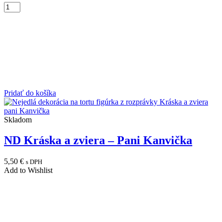
Pridať do košíka
Skladom
ND Kráska a zviera – Pani Kanvička
5,50
€
s DPH
Add to Wishlist