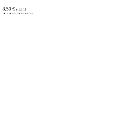
8,50
€
s DPH
Add to Wishlist
Pridať do košíka