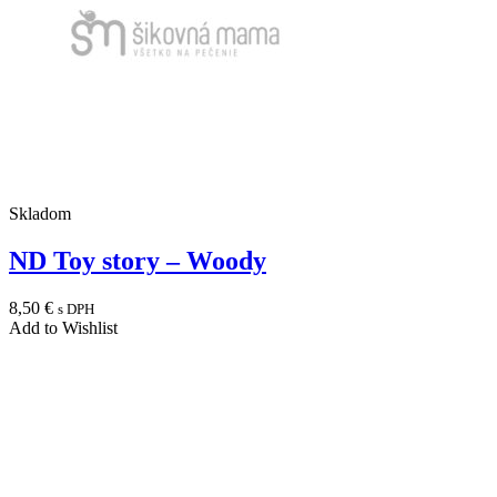
Skladom
ND Toy story – Woody
8,50
€
s DPH
Add to Wishlist