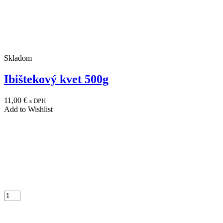
Skladom
Ibištekový kvet 500g
11,00
€
s DPH
Add to Wishlist