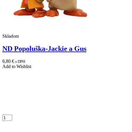
Skladom
ND Popoluška-Jackie a Gus
6,80
€
s DPH
Add to Wishlist