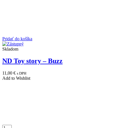
Pridať do košíka
Skladom
ND Toy story – Buzz
11,00
€
s DPH
Add to Wishlist