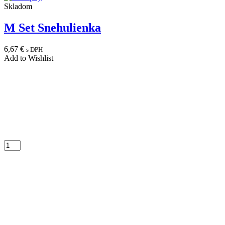
Skladom
M Set Snehulienka
6,67
€
s DPH
Add to Wishlist