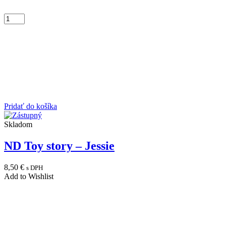
Pridať do košíka
Skladom
ND Toy story – Jessie
8,50
€
s DPH
Add to Wishlist