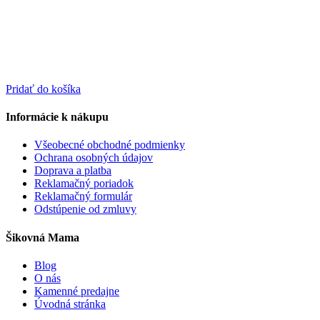
Pridať do košíka
Informácie k nákupu
Všeobecné obchodné podmienky
Ochrana osobných údajov
Doprava a platba
Reklamačný poriadok
Reklamačný formulár
Odstúpenie od zmluvy
Šikovná Mama
Blog
O nás
Kamenné predajne
Úvodná stránka