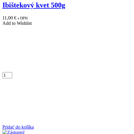
Ibištekový kvet 500g
11,00
€
s DPH
Add to Wishlist
Pridať do košíka