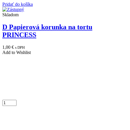
Pridať do košíka
Skladom
D Papierová korunka na tortu
PRINCESS
1,00
€
s DPH
Add to Wishlist