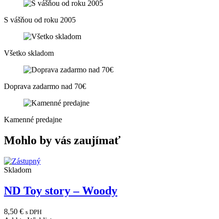
S vášňou od roku 2005
Všetko skladom
Doprava zadarmo nad 70€
Kamenné predajne
Mohlo by vás zaujímať
Skladom
ND Toy story – Woody
8,50
€
s DPH