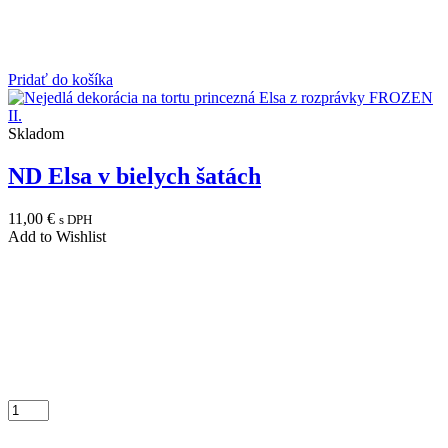
Pridať do košíka
Skladom
ND Elsa v bielych šatách
11,00
€
s DPH
Add to Wishlist