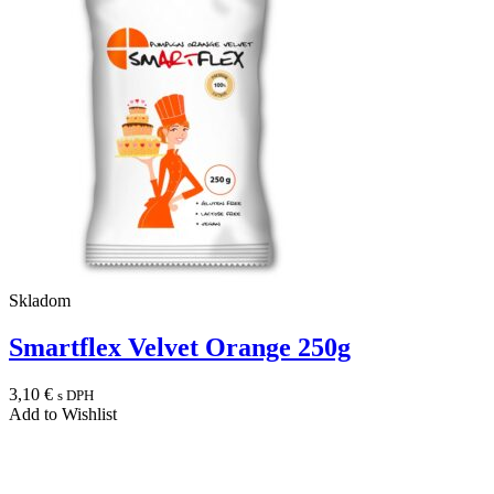
Skladom
Smartflex Velvet Orange 250g
3,10
€
s DPH
Add to Wishlist