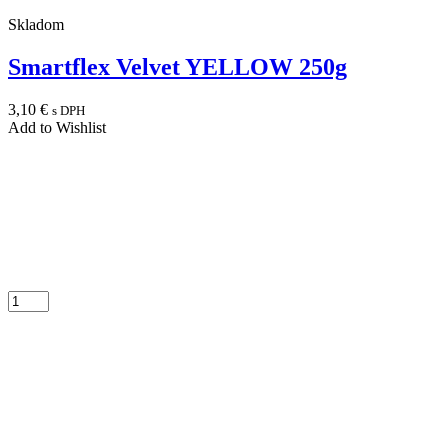
Skladom
Smartflex Velvet YELLOW 250g
3,10
€
s DPH
Add to Wishlist