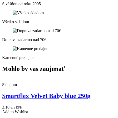
S vášňou od roku 2005
Všetko skladom
Doprava zadarmo nad 70€
Kamenné predajne
Mohlo by vás zaujímať
Skladom
Smartflex Velvet Baby blue 250g
3,10
€
s DPH
Add to Wishlist