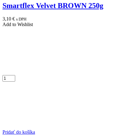
Smartflex Velvet BROWN 250g
3,10
€
s DPH
Add to Wishlist
Pridať do košíka