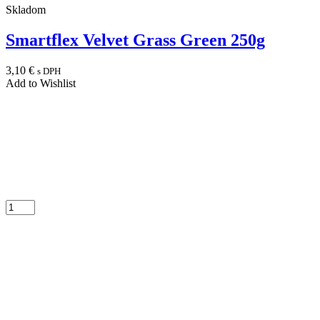
Skladom
Smartflex Velvet Grass Green 250g
3,10
€
s DPH
Add to Wishlist