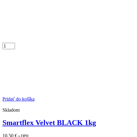
Pridať do košíka
Skladom
Smartflex Velvet BLACK 1kg
10,50
€
s DPH