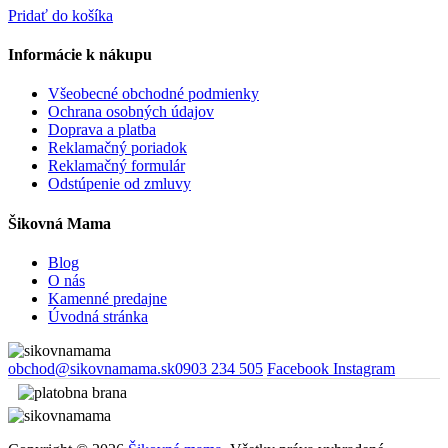
Pridať do košíka
Informácie k nákupu
Všeobecné obchodné podmienky
Ochrana osobných údajov
Doprava a platba
Reklamačný poriadok
Reklamačný formulár
Odstúpenie od zmluvy
Šikovná Mama
Blog
O nás
Kamenné predajne
Úvodná stránka
obchod@sikovnamama.sk
0903 234 505
Facebook
Instagram