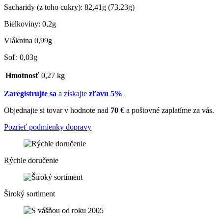
Sacharidy (z toho cukry): 82,41g (73,23g)
Bielkoviny: 0,2g
Vláknina 0,99g
Soľ: 0,03g
Hmotnosť
0,27 kg
Zaregistrujte sa
a získajte
zľavu 5%
Objednajte si tovar v hodnote nad
70 €
a poštovné zaplatíme za vás.
Pozrieť podmienky dopravy
Rýchle doručenie
Široký sortiment