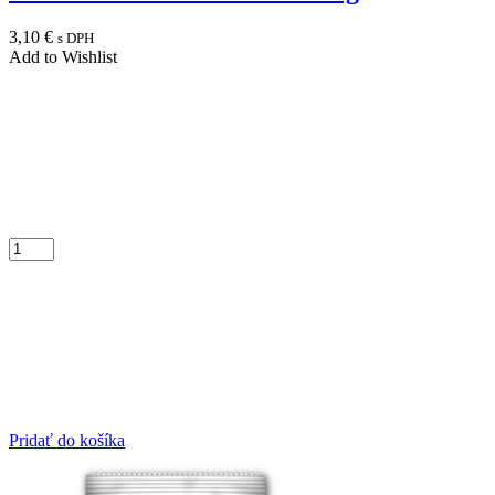
3,10
€
s DPH
Add to Wishlist
Pridať do košíka