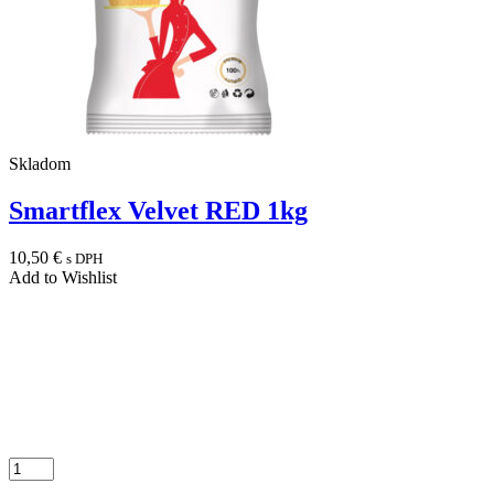
Skladom
Smartflex Velvet RED 1kg
10,50
€
s DPH
Add to Wishlist