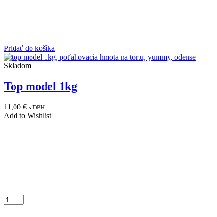
Pridať do košíka
Skladom
Top model 1kg
11,00
€
s DPH
Add to Wishlist