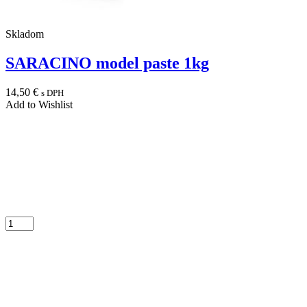
Skladom
SARACINO model paste 1kg
14,50
€
s DPH
Add to Wishlist