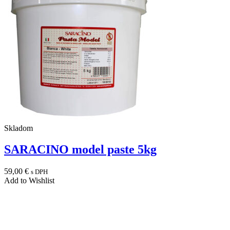
Skladom
SARACINO model paste 5kg
59,00
€
s DPH
Add to Wishlist