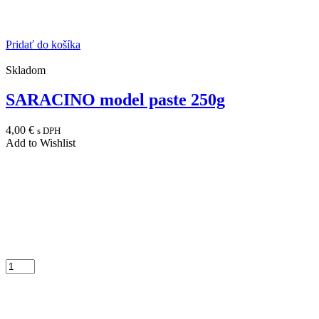
Pridať do košíka
Skladom
SARACINO model paste 250g
4,00
€
s DPH
Add to Wishlist