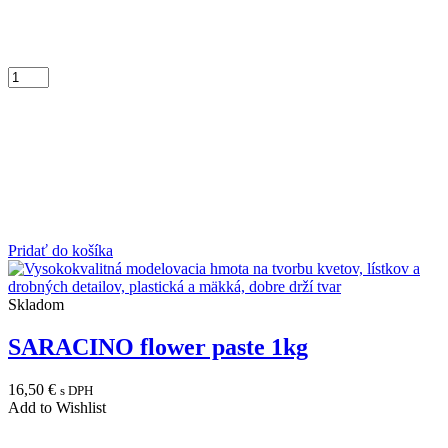
Pridať do košíka
Skladom
SARACINO flower paste 1kg
16,50
€
s DPH
Add to Wishlist