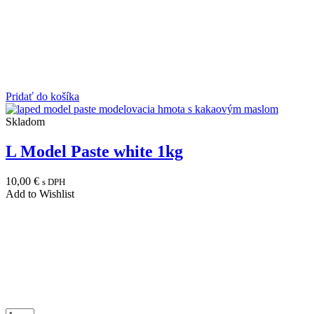
Pridať do košíka
Skladom
L Model Paste white 1kg
10,00
€
s DPH
Add to Wishlist