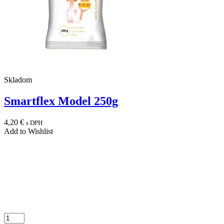
Skladom
Smartflex Model 250g
4,20
€
s DPH
Add to Wishlist