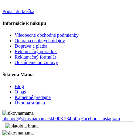
Pridať do košíka
Informácie k nákupu
Všeobecné obchodné podmienky
Ochrana osobných údajov
Doprava a platba
Reklamačný poriadok
Reklamačný formulár
Odstúpenie od zmluvy
Šikovná Mama
Blog
O nás
Kamenné predajne
Úvodná stránka
obchod@sikovnamama.sk
0903 234 505
Facebook
Instagram