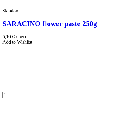
Skladom
SARACINO flower paste 250g
5,10
€
s DPH
Add to Wishlist