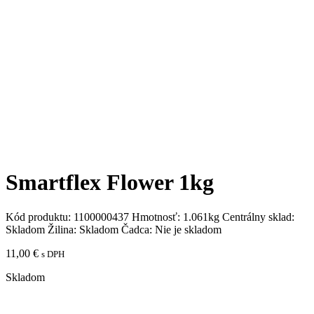
Smartflex Flower 1kg
Kód produktu:
1100000437
Hmotnosť:
1.061kg
Centrálny sklad:
Skladom
Žilina:
Skladom
Čadca:
Nie je skladom
11,00
€
s DPH
Skladom