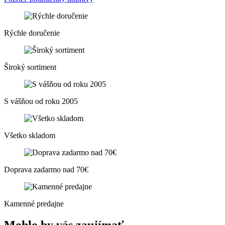
Rýchle doručenie
Široký sortiment
S vášňou od roku 2005
Všetko skladom
Doprava zadarmo nad 70€
Kamenné predajne
Mohlo by vás zaujímať