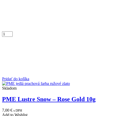
Pridať do košíka
Skladom
PME Lustre Snow – Rose Gold 10g
7,00
€
s DPH
Add to Wishlist