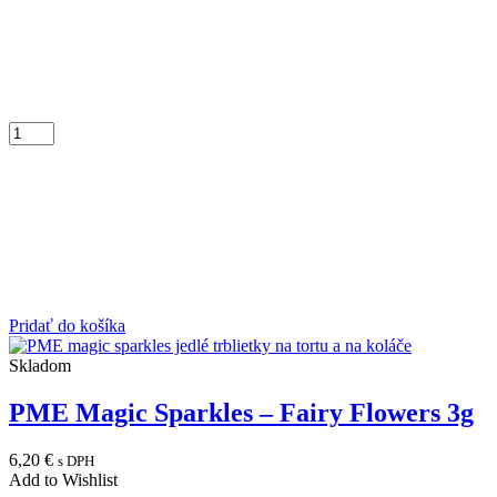
Pridať do košíka
Skladom
PME Magic Sparkles – Fairy Flowers 3g
6,20
€
s DPH
Add to Wishlist