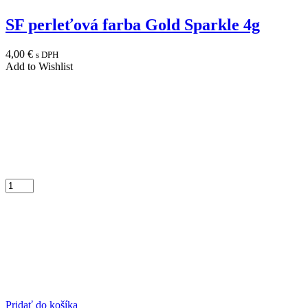
SF perleťová farba Gold Sparkle 4g
4,00
€
s DPH
Add to Wishlist
Pridať do košíka