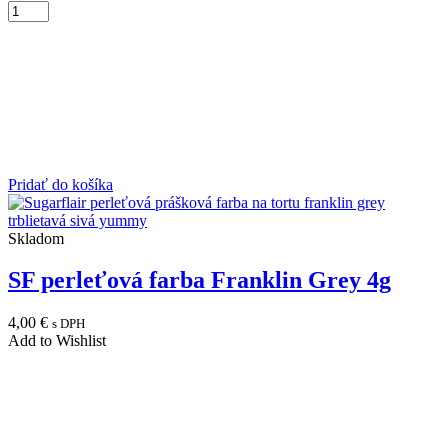
Pridať do košíka
Skladom
SF perleťová farba Franklin Grey 4g
4,00
€
s DPH
Add to Wishlist