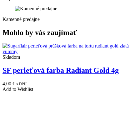
Kamenné predajne
Mohlo by vás zaujímať
Skladom
SF perleťová farba Radiant Gold 4g
4,00
€
s DPH
Add to Wishlist