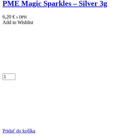
PME Magic Sparkles – Silver 3g
6,20
€
s DPH
Add to Wishlist
Pridať do košíka