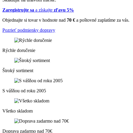
Zaregistrujte sa
a získajte
zľavu 5%
Objednajte si tovar v hodnote nad
70 €
a poštovné zaplatíme za vás.
Pozrieť podmienky dopravy
Rýchle doručenie
Široký sortiment
S vášňou od roku 2005
Všetko skladom
Doprava zadarmo nad 70€