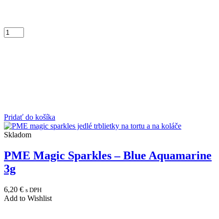
Pridať do košíka
Skladom
PME Magic Sparkles – Blue Aquamarine
3g
6,20
€
s DPH
Add to Wishlist