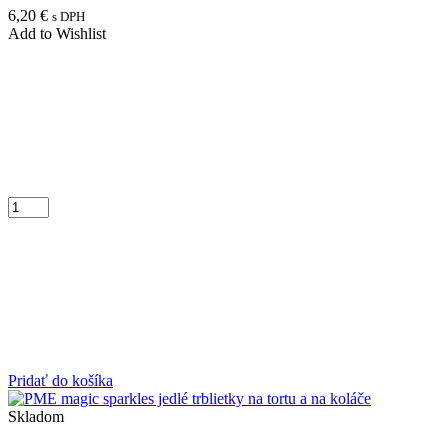
6,20
€
s DPH
Add to Wishlist
Pridať do košíka
Skladom