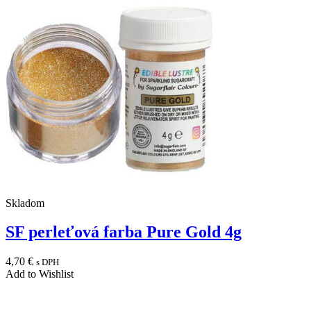
Skladom
SF perleťová farba Pure Gold 4g
4,70
€
s DPH
Add to Wishlist