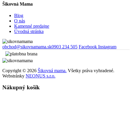
Šikovná Mama
Blog
O nás
Kamenné predajne
Úvodná stránka
obchod@sikovnamama.sk
0903 234 505
Facebook
Instagram
Copyright © 2026
Šikovná mama.
Všetky práva vyhradené.
Webstránky
NEONUS s.r.o.
Nákupný košík