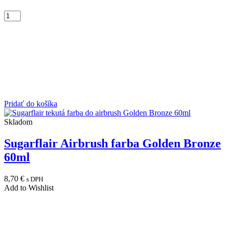
Pridať do košíka
Skladom
Sugarflair Airbrush farba Golden Bronze
60ml
8,70
€
s DPH
Add to Wishlist