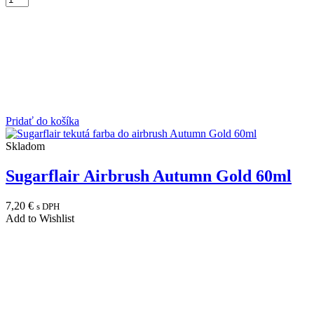
Pridať do košíka
Skladom
Sugarflair Airbrush Autumn Gold 60ml
7,20
€
s DPH
Add to Wishlist