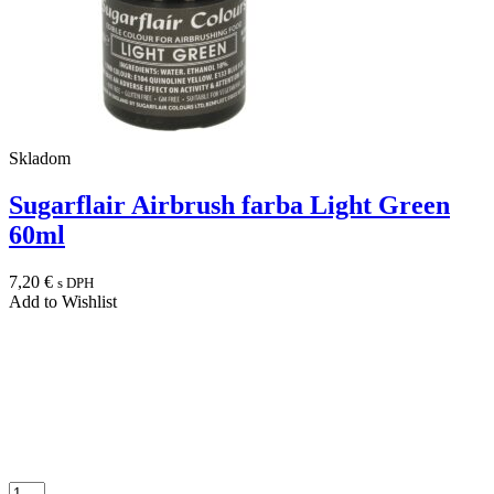
Skladom
Sugarflair Airbrush farba Light Green
60ml
7,20
€
s DPH
Add to Wishlist