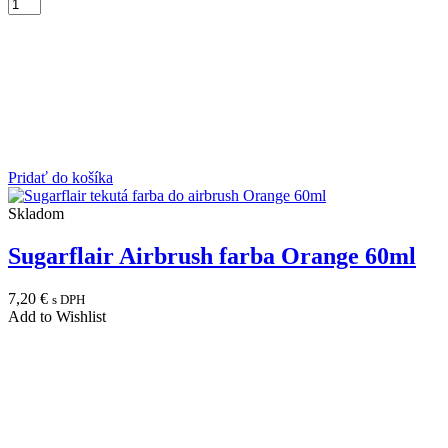
Pridať do košíka
Skladom
Sugarflair Airbrush farba Orange 60ml
7,20
€
s DPH
Add to Wishlist