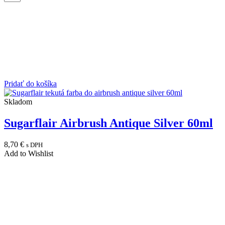
Pridať do košíka
Skladom
Sugarflair Airbrush Antique Silver 60ml
8,70
€
s DPH
Add to Wishlist