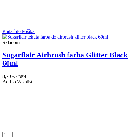
Pridať do košíka
Skladom
Sugarflair Airbrush farba Glitter Black
60ml
8,70
€
s DPH
Add to Wishlist