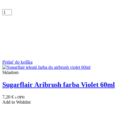
Pridať do košíka
Skladom
Sugarflair Aribrush farba Violet 60ml
7,20
€
s DPH
Add to Wishlist