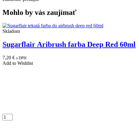
Mohlo by vás zaujímať
Skladom
Sugarflair Aribrush farba Deep Red 60ml
7,20
€
s DPH
Add to Wishlist