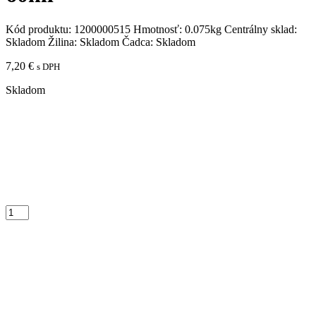
Kód produktu:
1200000515
Hmotnosť:
0.075kg
Centrálny sklad:
Skladom
Žilina:
Skladom
Čadca:
Skladom
7,20
€
s DPH
Skladom