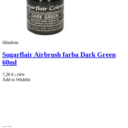
Skladom
Sugarflair Airbrush farba Dark Green
60ml
7,20
€
s DPH
Add to Wishlist