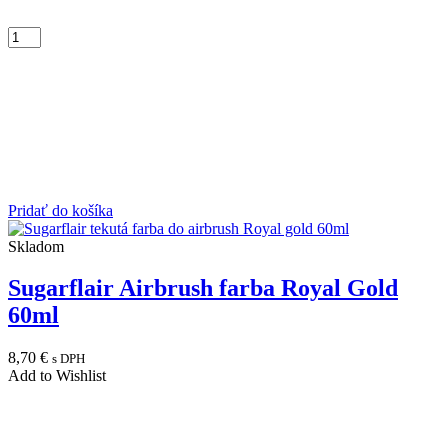
Pridať do košíka
Skladom
Sugarflair Airbrush farba Royal Gold
60ml
8,70
€
s DPH
Add to Wishlist