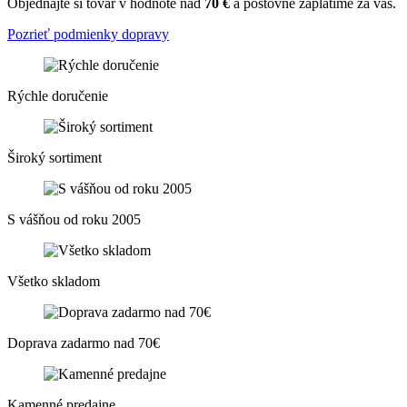
Objednajte si tovar v hodnote nad
70 €
a poštovné zaplatíme za vás.
Pozrieť podmienky dopravy
Rýchle doručenie
Široký sortiment
S vášňou od roku 2005
Všetko skladom
Doprava zadarmo nad 70€
Kamenné predajne