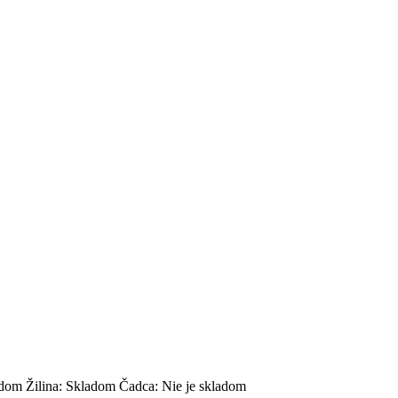
adom
Žilina:
Skladom
Čadca:
Nie je skladom