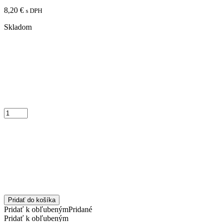
8,20
€
s DPH
Skladom
Pridať do košíka
Pridať k obľubeným
Pridané
Pridať k obľubeným